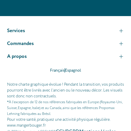
Services
Commandes
A propos
Français
Espagnol
Notre charte graphique évolue ! Pendant la transition, vos produits
pourront être livrés avec l’ancien ou le nouveau décor. Les visuels
sont donc non contractuels.
À l’exception de 12 de nos références fabriquées en Europe (Royaume-Uni,
*
Suisse, Espagne, Italie) et au Canada, ainsi que les références Propomax
Lehning fabriquées au Brésil.
Pour votre santé, pratiquez une activité physique régulière.
www.mangerbouger.fr