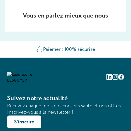
Vous en parlez mieux que nous
Paiement 100% sécurisé
Linkedin
Instag
Fac
Suivez notre actualité
Recevez chaque mois nos conseils santé et nos offres.
Inscrivez-vous à la newsletter !
S'inscrire