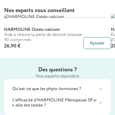
Nos experts vous conseillent
HARMOLINE Ostéo-calcium
H
Aide à réduire la perte de densité osseuse
Éq
90 comprimés
20
Ajouter
26,90 €
2
Des questions ?
Nos experts répondent
Qu’est-ce que les phyto-hormones ?
L'efficacité d’HARMOLINE Ménopause SP a-
t-elle été testée ?