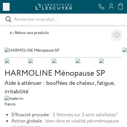
Ouvrir le menu
Retour aux produits
Ajoute
HARMOLINE Ménopause SP
Aide à atténuer : bouffées de chaleur, fatigue,
irritabilité
Efficacité prouvée
: 2 femmes sur 3 sont satisfaites*
Action globale
: bien-être et vitalité, périménopause