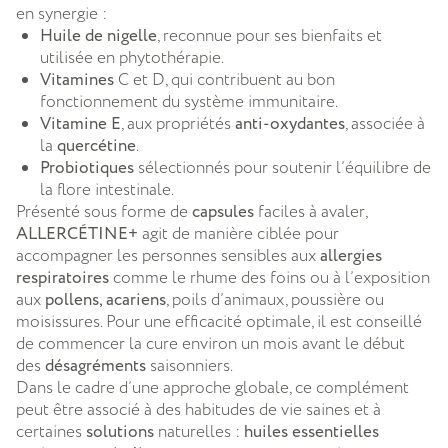
en synergie :
Huile de nigelle
, reconnue pour ses bienfaits et
utilisée en phytothérapie.
Vitamines
C et D, qui contribuent au bon
fonctionnement du système immunitaire.
Vitamine E
, aux propriétés
anti-oxydantes
, associée à
la
quercétine
.
Probiotiques
sélectionnés pour soutenir l’équilibre de
la flore intestinale.
Présenté sous forme de
capsules
faciles à avaler,
ALLERCÉTINE+
agit de manière ciblée pour
accompagner les personnes sensibles aux
allergies
respiratoires
comme le rhume des foins ou à l’exposition
aux
pollens, acariens
, poils d’animaux, poussière ou
moisissures. Pour une efficacité optimale, il est conseillé
de commencer la cure environ un mois avant le début
des
désagréments
saisonniers.
Dans le cadre d’une approche globale, ce complément
peut être associé à des habitudes de vie saines et à
certaines
solutions
naturelles :
huiles essentielles