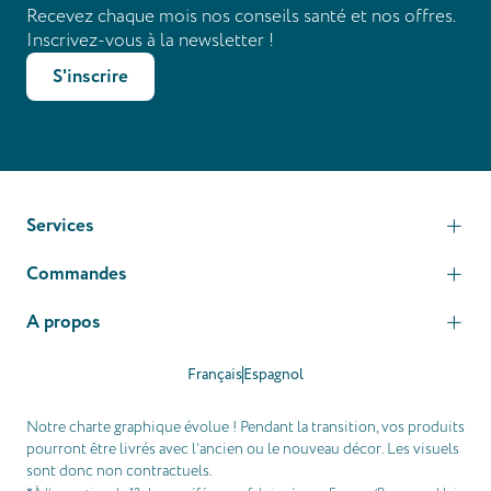
Recevez chaque mois nos conseils santé et nos offres.
Inscrivez-vous à la newsletter !
S'inscrire
Services
Commandes
A propos
Français
Espagnol
Notre charte graphique évolue ! Pendant la transition, vos produits
pourront être livrés avec l’ancien ou le nouveau décor. Les visuels
sont donc non contractuels.