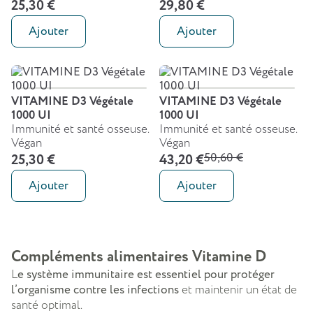
25,30 €
29,80 €
Ajouter
Ajouter
VITAMINE D3 Végétale
VITAMINE D3 Végétale
1000 UI
1000 UI
Immunité et santé osseuse.
Immunité et santé osseuse.
Végan
Végan
50,60 €
25,30 €
43,20 €
Ajouter
Ajouter
Compléments alimentaires Vitamine D
L
e système immunitaire est essentiel pour protéger
l’organisme contre les infections
et maintenir un état de
santé optimal.