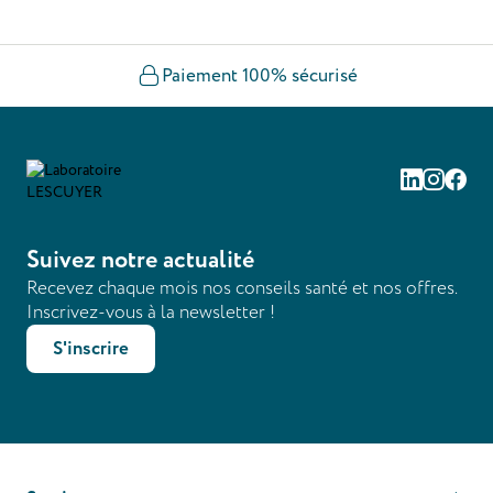
Paiement 100% sécurisé
Linkedin
Instag
Fac
Suivez notre actualité
Recevez chaque mois nos conseils santé et nos offres.
Inscrivez-vous à la newsletter !
S'inscrire