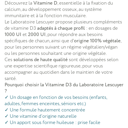
Découvrez la
Vitamine D
, essentielle à la fixation du
calcium, au développement osseux, au système
immunitaire et à la fonction musculaire.
Le Laboratoire Lescuyer propose plusieurs compléments
de vitamine D3
adaptés à chaque profil
: en dosages de
1000 UI
et
2000 UI
, pour répondre aux besoins
spécifiques de chacun, ainsi que d'
origine 100% végétale
,
pour les personnes suivant un régime végétalien/végan
ou les personnes souhaitant une origine végétale.
Ces
solutions de haute qualité
sont développées selon
une expertise scientifique rigoureuse, pour vous
accompagner au quotidien dans le maintien de votre
santé.
Pourquoi choisir la Vitamine D3 du Laboratoire Lescuyer
?
✓
Un dosage en fonction de vos besoins (enfants,
adultes, femmes enceintes, séniors etc.)
✓
Une formule hautement concentrée
✓
Une vitamine d’origine naturelle
✓
Un apport sous forme huileuse : prise facile