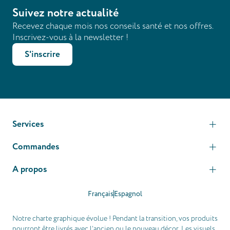
Suivez notre actualité
Recevez chaque mois nos conseils santé et nos offres.
Inscrivez-vous à la newsletter !
S'inscrire
Services
Commandes
A propos
Français
Espagnol
Notre charte graphique évolue ! Pendant la transition, vos produits
pourront être livrés avec l’ancien ou le nouveau décor. Les visuels