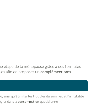
e étape de la ménopause grâce à des formules
ques afin de proposer un
complément sans
, ainsi qu'à limiter les troubles du sommeil et l'irritabilité
égrer dans la
consommation
quotidienne.