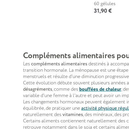
60 gélules
31,90 €
Compléments alimentaires pou
Les
compléments alimentaires
destinés à accompa
transition hormonale. La ménopause est une étape na
menstruels et résulte d'une diminution progressi
Cette évolution débute souvent plusieurs années 
désagréments
, comme des
bouffées de
chaleur
, d
variable d'une femme à l'autre et peut avoir un imp
Les changements hormonaux peuvent également infl
équilibrée, de pratiquer une
activité physique régul
naturellement des
vitamines
, des minéraux, des pro
Certains aliments contiennent naturellement des c
retrouve notamment dans le soja et certains aliment