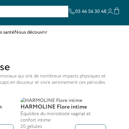
05 46 56 30 48
s santé
Nous découvrir
se
rmonaux qui ont de nombreux impacts physiques et
 caps en douceur et vivre sereinement ces périodes
m
HARMOLINE Flore intime
Équilibre du microbiote vaginal et
confort intime
20 gélules