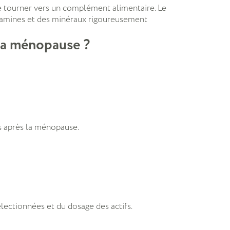
e tourner vers un complément alimentaire. Le
itamines et des minéraux rigoureusement
 la ménopause ?
s après la ménopause.
ectionnées et du dosage des actifs.