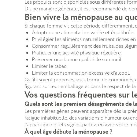
Les produits sont disponibles sous différentes for
D’une manière générale, il est recommandé de dem
Bien vivre la ménopause au qu
Si chaque femme vit cette période différemment, q
Adopter une alimentation variée et équilibrée.
Privilégier les aliments naturellement riches en
Consommer régulièrement des fruits, des légume
Pratiquer une activité physique régulière.
Préserver une bonne qualité de sommeil.
Limiter le tabac.
Limiter la consommation excessive d'alcool.
Qu'ils soient proposés sous forme de comprimés, d
figurant sur leur emballage et dans le respect de la
Vos questions fréquentes sur 
Quels sont les premiers désagréments de 
Les premières gênes peuvent apparaître dès la
pré
fatigue inhabituelle, des variations d'humeur ou e
l’apparition de tels signes, parlez-en avec votre mé
À quel âge débute la ménopause ?