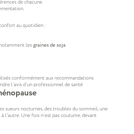
férences de chacune.
émentation.
onfort au quotidien :
, notamment les
graines de soja
.
 utilisés conformément aux recommandations
endre l’avis d’un professionnel de santé
 ménopause
des sueurs nocturnes, des troubles du sommeil, une
 à l'autre. Une fois n’est pas coutume, devant