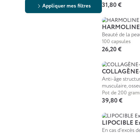
31,80 €
Appliquer mes filtres
HARMOLINE H
Beauté de la pea
100 capsules
26,20 €
COLLAGÈNE
Anti-âge structure
musculaire, osse
Pot de 200 gra
39,80 €
LIPOCIBLE Ex
En cas d'excès de