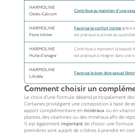
HARMOLINE
Contribue au maintien d'une oss
Ostéo-Calcium
HARMOLINE
Favorise le confort intime
grâce a
Flore Intime
est pratique à utiliser au quotidie
HARMOLINE
Contribue à maintenir la beauté 
Huile d'onagre
est pratique à intégrer dans une 
HARMOLINE
Favorise le bien-être sexuel fémi
Libidéa
Comment choisir un complémen
Le choix d'une formule dépend principalement de
Certaines privilégient une composition à base de
c
apport complémentaire en
minéraux
ou en vitamin
plantes, des vitamines ou des minéraux afin de répo
Il est également
important
de choisir une formule d
premières sont autant de critères à prendre en co