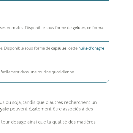
uses normales. Disponible sous forme de
gélules
, ce format
gre. Disponible sous forme de
capsules
, cette
huile d'onagre
re facilement dans une routine quotidienne.
us du soja, tandis que d'autres recherchent un
yale
peuvent également être associés à des
leur dosage ainsi que la qualité des matières