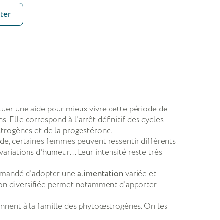
ter
tuer une aide pour mieux vivre cette période de
 Elle correspond à l'arrêt définitif des cycles
trogènes et de la progestérone.
ode, certaines femmes peuvent ressentir différents
variations d'humeur... Leur intensité reste très
ommandé d'adopter une
alimentation
variée et
ion diversifiée permet notamment d'apporter
nnent à la famille des phytoœstrogènes. On les