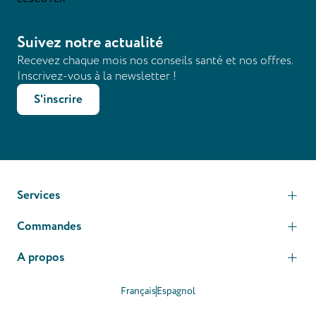
Suivez notre actualité
Recevez chaque mois nos conseils santé et nos offres.
Inscrivez-vous à la newsletter !
S'inscrire
Services
Commandes
A propos
Français
Espagnol