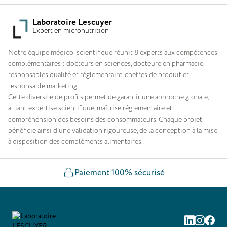
Laboratoire Lescuyer
Expert en micronutrition
Notre équipe médico-scientifique réunit 8 experts aux compétences
complémentaires : docteurs en sciences, docteure en pharmacie,
responsables qualité et réglementaire, cheffes de produit et
responsable marketing.
Cette diversité de profils permet de garantir une approche globale,
alliant expertise scientifique, maîtrise réglementaire et
compréhension des besoins des consommateurs. Chaque projet
bénéficie ainsi d’une validation rigoureuse, de la conception à la mise
à disposition des compléments alimentaires.
Paiement 100% sécurisé
Linkedin
Instag
Fac