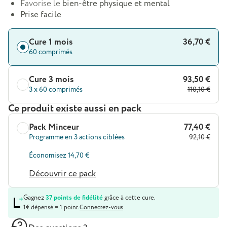
Favorise le
bien-être physique et mental
Prise facile
Cure 1 mois
36,70 €
60 comprimés
Cure 3 mois
93,50 €
3 x 60 comprimés
110,10 €
Ce produit existe aussi en pack
Pack Minceur
77,40 €
Programme en 3 actions ciblées
92,10 €
Économisez 14,70 €
Découvrir ce pack
Gagnez
37 points de fidélité
grâce à cette cure.
1€ dépensé = 1 point.
Connectez-vous