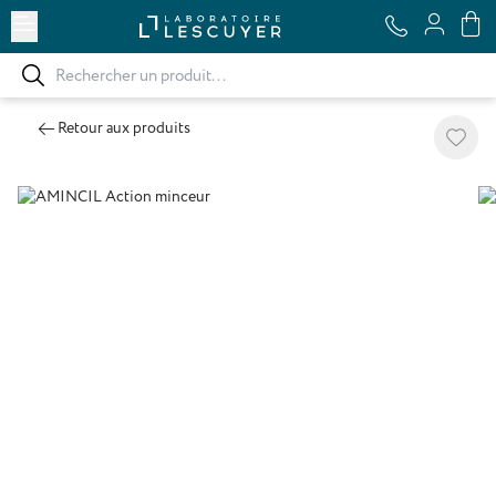
Ouvrir le menu
Retour aux produits
Ajoute