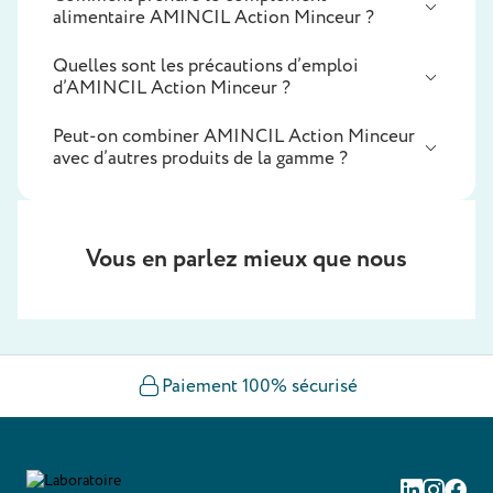
alimentaire AMINCIL Action Minceur ?
Quelles sont les précautions d’emploi
d’AMINCIL Action Minceur ?
Peut-on combiner AMINCIL Action Minceur
avec d’autres produits de la gamme ?
Vous en parlez mieux que nous
Paiement 100% sécurisé
Linkedin
Instag
Fac