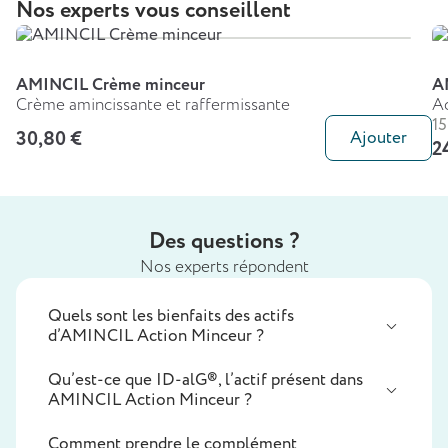
Nos experts vous conseillent
AMINCIL Crème minceur
AM
Crème amincissante et raffermissante
Ac
15
30,80 €
Ajouter
2
Des questions ?
Nos experts répondent
Quels sont les bienfaits des actifs
d’AMINCIL Action Minceur ?
Qu’est-ce que ID-alG®, l’actif présent dans
AMINCIL Action Minceur ?
Comment prendre le complément