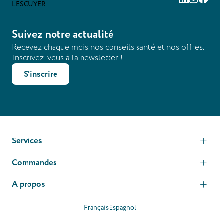
Suivez notre actualité
Recevez chaque mois nos conseils santé et nos offres.
Inscrivez-vous à la newsletter !
S'inscrire
Services
Commandes
A propos
Français
Espagnol