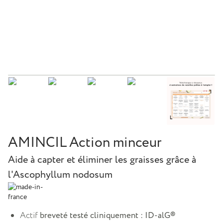
AMINCIL Action minceur
Aide à capter et éliminer les graisses grâce à
l'Ascophyllum nodosum
Actif
breveté testé cliniquement : ID-alG®