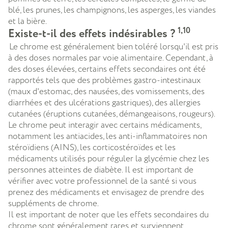
blé, les prunes, les champignons, les asperges, les viandes
et la bière.
1,10
Existe-t-il des effets indésirables ?
Le chrome est généralement bien toléré lorsqu'il est pris
à des doses normales par voie alimentaire. Cependant, à
des doses élevées, certains effets secondaires ont été
rapportés tels que des problèmes gastro-intestinaux
(maux d'estomac, des nausées, des vomissements, des
diarrhées et des ulcérations gastriques), des allergies
cutanées (éruptions cutanées, démangeaisons, rougeurs).
Le chrome peut interagir avec certains médicaments,
notamment les antiacides, les anti-inflammatoires non
stéroïdiens (AINS), les corticostéroïdes et les
médicaments utilisés pour réguler la glycémie chez les
personnes atteintes de diabète. Il est important de
vérifier avec votre professionnel de la santé si vous
prenez des médicaments et envisagez de prendre des
suppléments de chrome.
Il est important de noter que les effets secondaires du
chrome sont généralement rares et surviennent