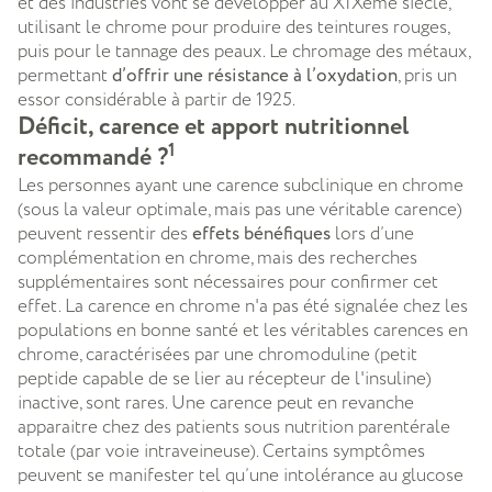
et des industries vont se développer au XIXème siècle,
utilisant le chrome pour produire des teintures rouges,
puis pour le tannage des peaux. Le chromage des métaux,
permettant
d’offrir une résistance à l’oxydation
, pris un
essor considérable à partir de 1925.
Déficit, carence et apport nutritionnel
1
recommandé ?
Les personnes ayant une carence subclinique en chrome
(sous la valeur optimale, mais pas une véritable carence)
peuvent ressentir des
effets bénéfiques
lors d’une
complémentation en chrome, mais des recherches
supplémentaires sont nécessaires pour confirmer cet
effet. La carence en chrome n'a pas été signalée chez les
populations en bonne santé et les véritables carences en
chrome, caractérisées par une chromoduline (petit
peptide capable de se lier au récepteur de l'insuline)
inactive, sont rares. Une carence peut en revanche
apparaitre chez des patients sous nutrition parentérale
totale (par voie intraveineuse). Certains symptômes
peuvent se manifester tel qu’une intolérance au glucose