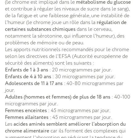
(le chrome est impliqué dans le
métabolisme du glucose
et contribue à réguler les niveaux de sucre dans le sang),
de la fatigue et une faiblesse générale, une instabilité de
l'humeur (le chrome joue un rôle dans la
régulation de
certaines substances chimiques
dans le cerveau,
notamment la sérotonine, qui influence l'humeur), des
problèmes de mémoire ou de peau.
Les apports nutritionnels recommandés pour le chrome
selon les directives de l'EFSA (Autorité européenne de
sécurité des aliments) sont les suivants :
Enfants de 1 à 3 ans
: 20 microgrammes par jour.
Enfants de 4 à 10 ans
: 30 microgrammes par jour.
Adolescents de 11 à 17 ans
: 40-80 microgrammes par
jour.
Adultes (hommes et femmes) de plus de 18 ans
: 40-100
microgrammes par jour.
Femmes enceintes
: 45 microgrammes par jour.
Femmes allaitantes
: 45 microgrammes par jour.
Les
acides aminés semblent améliorer l'absorption du
chrome alimentaire
car ils forment des complexes qui
augmentent l'absorption en réduisant la tendance du