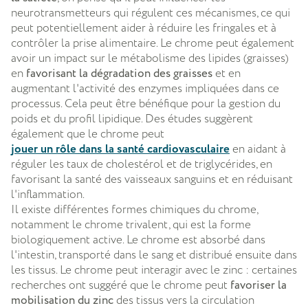
neurotransmetteurs qui régulent ces mécanismes, ce qui
peut potentiellement aider à réduire les fringales et à
contrôler la prise alimentaire. Le chrome peut également
avoir un impact sur le métabolisme des lipides (graisses)
en
favorisant la dégradation des graisses
et en
augmentant l'activité des enzymes impliquées dans ce
processus. Cela peut être bénéfique pour la gestion du
poids et du profil lipidique. Des études suggèrent
également que le chrome peut
jouer un rôle dans la santé cardiovasculaire
en aidant à
réguler les taux de cholestérol et de triglycérides, en
favorisant la santé des vaisseaux sanguins et en réduisant
l'inflammation.
Il existe différentes formes chimiques du chrome,
notamment le chrome trivalent, qui est la forme
biologiquement active. Le chrome est absorbé dans
l'intestin, transporté dans le sang et distribué ensuite dans
les tissus. Le chrome peut interagir avec le zinc : certaines
recherches ont suggéré que le chrome peut
favoriser la
mobilisation du zinc
des tissus vers la circulation