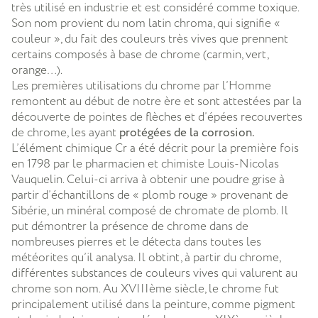
très utilisé en industrie et est considéré comme toxique.
Son nom provient du nom latin chroma, qui signifie «
couleur », du fait des couleurs très vives que prennent
certains composés à base de chrome (carmin, vert,
orange…).
Les premières utilisations du chrome par l’Homme
remontent au début de notre ère et sont attestées par la
découverte de pointes de flèches et d’épées recouvertes
de chrome, les ayant
protégées de la corrosion.
L’élément chimique Cr a été décrit pour la première fois
en 1798 par le pharmacien et chimiste Louis-Nicolas
Vauquelin. Celui-ci arriva à obtenir une poudre grise à
partir d’échantillons de « plomb rouge » provenant de
Sibérie, un minéral composé de chromate de plomb. Il
put démontrer la présence de chrome dans de
nombreuses pierres et le détecta dans toutes les
météorites qu’il analysa. Il obtint, à partir du chrome,
différentes substances de couleurs vives qui valurent au
chrome son nom. Au XVIIIème siècle, le chrome fut
principalement utilisé dans la peinture, comme pigment