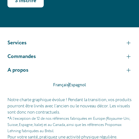
S'inscrire
Services
Commandes
A propos
Français
Espagnol
Notre charte graphique évolue ! Pendant la transition, vos produits
pourront être livrés avec l’ancien ou le nouveau décor. Les visuels
sont donc non contractuels.
À l’exception de 12 de nos références fabriquées en Europe (Royaume-Uni,
*
Suisse, Espagne, Italie) et au Canada, ainsi que les références Propomax
Lehning fabriquées au Brésil.
Pour votre santé, pratiquez une activité physique régulière.