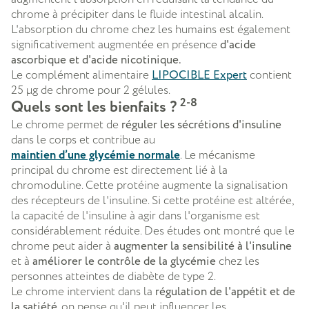
chrome à précipiter dans le fluide intestinal alcalin.
L'absorption du chrome chez les humains est également
significativement augmentée en présence
d'acide
ascorbique et d'acide nicotinique.
Le complément alimentaire
LIPOCIBLE Expert
contient
25 µg de chrome pour 2 gélules.
2-8
Quels sont les bienfaits ?
Le chrome permet de
réguler les sécrétions d'insuline
dans le corps et contribue au
maintien d’une glycémie normale
. Le mécanisme
principal du chrome est directement lié à la
chromoduline. Cette protéine augmente la signalisation
des récepteurs de l'insuline. Si cette protéine est altérée,
la capacité de l'insuline à agir dans l'organisme est
considérablement réduite. Des études ont montré que le
chrome peut aider à
augmenter la sensibilité à l'insuline
et à
améliorer le contrôle de la glycémie
chez les
personnes atteintes de diabète de type 2.
Le chrome intervient dans la
régulation de l'appétit et de
la satiété
, on pense qu'il peut influencer les