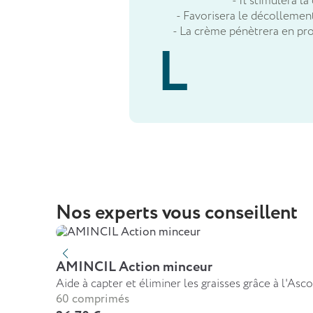
- Il stimulera la
- Favorisera le décollement
- La crème pénètrera en pro
Nos experts vous conseillent
AMINCIL Action minceur
Aide à capter et éliminer les graisses grâce à l'A
60 comprimés