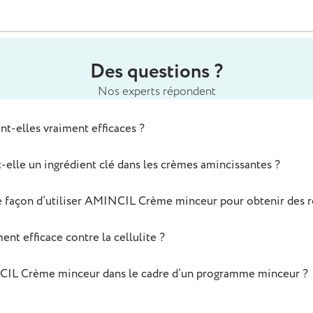
Des questions ?
Nos experts répondent
t-elles vraiment efficaces ?
t-elle un ingrédient clé dans les crèmes amincissantes ?
e façon d’utiliser AMINCIL Crème minceur pour obtenir des rés
ent efficace contre la cellulite ?
CIL Crème minceur dans le cadre d’un programme minceur ?