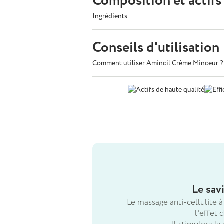
Composition et actifs
Ingrédients
Conseils d'utilisation
Comment utiliser Amincil Crème Minceur ?
Le sav
Le massage anti-cellulite à
l'effet 