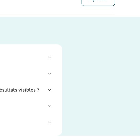
24,60 €
ultats visibles ?