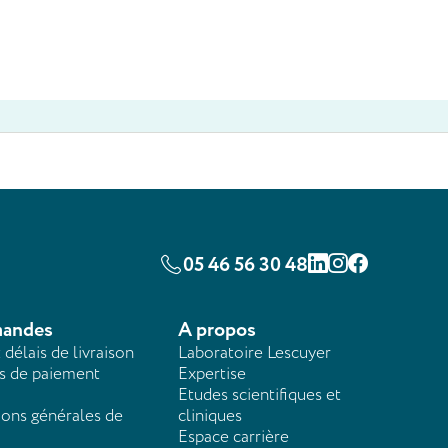
05 46 56 30 48
Linkedin
Instagram
Facebook
andes
A propos
t délais de livraison
Laboratoire Lescuyer
 de paiement
Expertise
Etudes scientifiques et
ions générales de
cliniques
Espace carrière