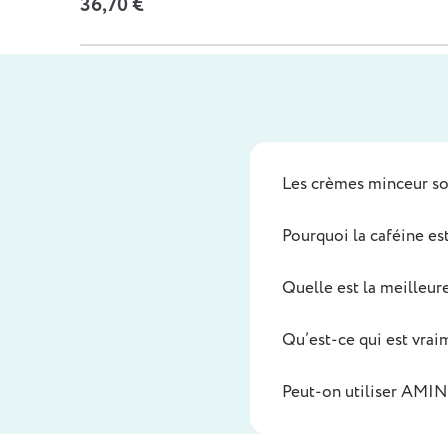
36,70 €
Les crèmes minceur son
Pourquoi la caféine es
Quelle est la meilleur
Qu’est-ce qui est vraim
Peut-on utiliser AMIN