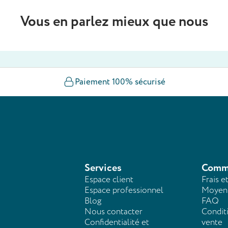
Vous en parlez mieux que nous
Paiement 100% sécurisé
Services
Comm
Espace client
Frais e
Espace professionnel
Moyens
Blog
FAQ
Nous contacter
Condit
Confidentialité et
vente