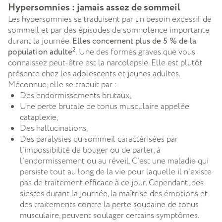
Hypersomnies : jamais assez de sommeil
Les hypersomnies se traduisent par un besoin excessif de
sommeil et par des épisodes de somnolence importante
durant la journée.
Elles concernent plus de 5 % de la
2
population adulte
. Une des formes graves que vous
connaissez peut-être est la narcolepsie. Elle est plutôt
présente chez les adolescents et jeunes adultes.
Méconnue, elle se traduit par :
Des endormissements brutaux,
Une perte brutale de tonus musculaire appelée
cataplexie,
Des hallucinations,
Des paralysies du sommeil caractérisées par
l’impossibilité de bouger ou de parler, à
l’endormissement ou au réveil. C’est une maladie qui
persiste tout au long de la vie pour laquelle il n’existe
pas de traitement efficace à ce jour. Cependant, des
siestes durant la journée, la maîtrise des émotions et
des traitements contre la perte soudaine de tonus
musculaire, peuvent soulager certains symptômes.