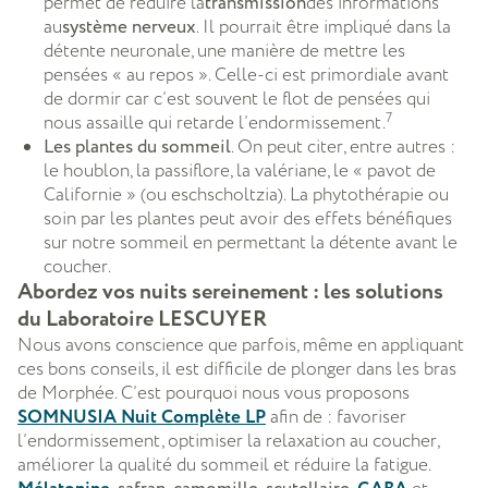
permet de réduire la
transmission
des informations
au
système nerveux
. Il pourrait être impliqué dans la
détente neuronale, une manière de mettre les
pensées « au repos ». Celle-ci est primordiale avant
de dormir car c’est souvent le flot de pensées qui
7
nous assaille qui retarde l’endormissement.
Les plantes du sommeil
. On peut citer, entre autres :
le houblon, la passiflore, la valériane, le « pavot de
Californie » (ou eschscholtzia). La phytothérapie ou
soin par les plantes peut avoir des effets bénéfiques
sur notre sommeil en permettant la détente avant le
coucher.
Abordez vos nuits sereinement : les solutions
du Laboratoire LESCUYER
Nous avons conscience que parfois, même en appliquant
ces bons conseils, il est difficile de plonger dans les bras
de Morphée. C’est pourquoi nous vous proposons
SOMNUSIA Nuit Complète LP
afin de : favoriser
l’endormissement, optimiser la relaxation au coucher,
améliorer la qualité du sommeil et réduire la fatigue.