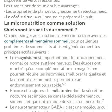
disposent de vertus relaxantes.
Les tisanes ont donc un double avantage :
• Les propriétés de plantes soigneusement sélectionnées,
•
Le côté « rituel »
qui rassure et prépare à la nuit.
La micronutrition comme solution
Quels sont les actifs du sommeil ?
On peut songer aux solutions de micronutrition avec des
compléments alimentaires sommeil
pour pallier les
problèmes de sommeil. Ils utilisent généralement les
principes actifs suivants :
Le
magnésium
est important pour le fonctionnement
normal de notre système nerveux. Des études ont
montré qu’une complémentation en magnésium
pourrait réduire les insomnies, améliorer la qualité et
la quantité de sommeil et permettre un
5,6
endormissement plus rapide.
Encore et toujours : la
mélatonine
dont la sécrétion
nocturne est impliquée dans le déclenchement du
7
sommeil et que notre mode de vie actuel perturbe.
Le neurotransmetteur GABA : c’est une molécule qui