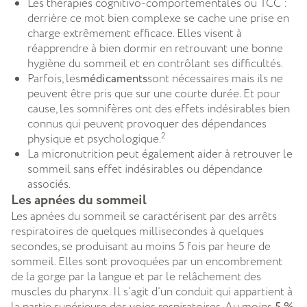
Les thérapies cognitivo-comportementales ou TCC :
derrière ce mot bien complexe se cache une prise en
charge extrêmement efficace. Elles visent à
réapprendre à bien dormir en retrouvant une bonne
hygiène du sommeil et en contrôlant ses difficultés.
Parfois, les
médicaments
sont nécessaires mais ils ne
peuvent être pris que sur une courte durée. Et pour
cause, les somnifères ont des effets indésirables bien
connus qui peuvent provoquer des dépendances
2
physique et psychologique.
La micronutrition peut également aider à retrouver le
sommeil sans effet indésirables ou dépendance
associés.
Les apnées du sommeil
Les apnées du sommeil se caractérisent par des arrêts
respiratoires de quelques millisecondes à quelques
secondes, se produisant au moins 5 fois par heure de
sommeil. Elles sont provoquées par un encombrement
de la gorge par la langue et par le relâchement des
muscles du pharynx. Il s’agit d’un conduit qui appartient à
la partie supérieure des voies respiratoires. Au moins