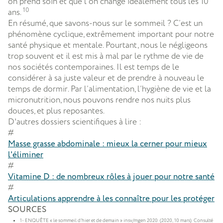
on prend soin et que l’on change idéalement tous les 10
10
ans.
En résumé, que savons-nous sur le sommeil ? C’est un
phénomène cyclique, extrêmement important pour notre
santé physique et mentale. Pourtant, nous le négligeons
trop souvent et il est mis à mal par le rythme de vie de
nos sociétés contemporaines. Il est temps de le
considérer à sa juste valeur et de prendre à nouveau le
temps de dormir. Par l’alimentation, l’hygiène de vie et la
micronutrition, nous pouvons rendre nos nuits plus
douces, et plus reposantes.
D'autres dossiers scientifiques à lire :
#
Masse grasse abdominale : mieux la cerner pour mieux
l'éliminer
#
Vitamine D : de nombreux rôles à jouer pour notre santé
#
Articulations apprendre à les connaître pour les protéger
SOURCES
1- ENQUÊTE « le sommeil d’hier et de demain » insv/mgen 2020. (2020, 10 mars). Consulté