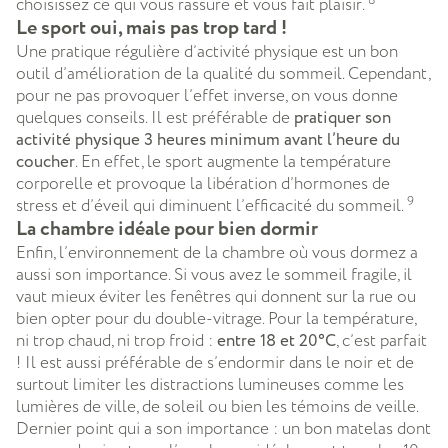
choisissez ce qui vous rassure et vous fait plaisir.
Le sport oui, mais pas trop tard !
Une pratique régulière d’activité physique est un bon
outil d’amélioration de la qualité du sommeil. Cependant,
pour ne pas provoquer l’effet inverse, on vous donne
quelques conseils. Il est préférable de
pratiquer son
activité physique 3 heures minimum avant l’heure du
coucher
. En effet, le sport augmente la température
corporelle et provoque la libération d’hormones de
9
stress et d’éveil qui diminuent l’efficacité du sommeil.
La chambre idéale pour bien dormir
Enfin, l’environnement de la chambre où vous dormez a
aussi son importance. Si vous avez le sommeil fragile, il
vaut mieux éviter les fenêtres qui donnent sur la rue ou
bien opter pour du double-vitrage. Pour la température,
ni trop chaud, ni trop froid :
entre 18 et 20°C
, c’est parfait
! Il est aussi préférable de s’endormir dans le noir et de
surtout limiter les distractions lumineuses comme les
lumières de ville, de soleil ou bien les témoins de veille.
Dernier point qui a son importance : un bon matelas dont