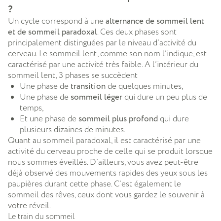
?
Un cycle correspond à une
alternance de sommeil lent
et de sommeil paradoxal
. Ces deux phases sont
principalement distinguées par le niveau d’activité du
cerveau. Le sommeil lent, comme son nom l’indique, est
caractérisé par une activité très faible. A l’intérieur du
sommeil lent, 3 phases se succèdent
Une phase de
transition
de quelques minutes,
Une phase de
sommeil léger
qui dure un peu plus de
temps,
Et une phase de
sommeil plus profond
qui dure
plusieurs dizaines de minutes.
Quant au sommeil paradoxal, il est caractérisé par une
activité du cerveau proche de celle qui se produit lorsque
nous sommes éveillés. D’ailleurs, vous avez peut-être
déjà observé des mouvements rapides des yeux sous les
paupières durant cette phase. C’est également le
sommeil des rêves, ceux dont vous gardez le souvenir à
votre réveil.
Le train du sommeil