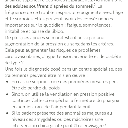
5 %
2
des adultes souffrent d’apnées du sommeil
. La
fréquence de ce trouble respiratoire augmente avec l’âge
et le surpoids. Elles peuvent avoir des conséquences
importantes sur le quotidien : fatigue, somnolences,
irritabilité et baisse de libido.
De plus, ces apnées se manifestent aussi par une
augmentation de la pression du sang dans les artères.
Cela peut augmenter les risques de problèmes
cardiovasculaires, d’hypertension artérielle et de diabète
de type 2.
Une fois le diagnostic posé dans un centre spécialisé, des
traitements peuvent être mis en œuvre :
En cas de surpoids, une des premières mesures peut
être de perdre du poids.
Sinon, on utilise la ventilation en pression positive
continue. Celle-ci empêche la fermeture du pharynx
en administrant de l’air pendant la nuit.
Si le patient présente des anomalies majeures au
niveau des amygdales ou des mâchoires, une
2
intervention chirurgicale peut être envisagée.