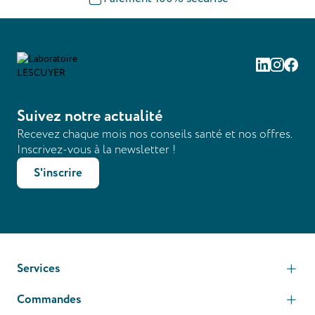
Linkedin
Instag
Fac
Suivez notre actualité
Recevez chaque mois nos conseils santé et nos offres.
Inscrivez-vous à la newsletter !
S'inscrire
Services
Commandes