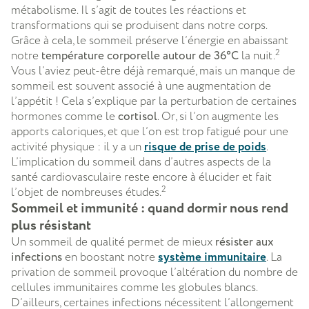
métabolisme. Il s’agit de toutes les réactions et
transformations qui se produisent dans notre corps.
Grâce à cela, le sommeil préserve l’énergie en abaissant
2
notre
température corporelle autour de 36°C
la nuit.
Vous l’aviez peut-être déjà remarqué, mais un manque de
sommeil est souvent associé à une augmentation de
l’appétit ! Cela s’explique par la perturbation de certaines
hormones comme le
cortisol
. Or, si l’on augmente les
apports caloriques, et que l’on est trop fatigué pour une
activité physique : il y a un
risque de prise de poids
.
L’implication du sommeil dans d’autres aspects de la
santé cardiovasculaire reste encore à élucider et fait
2
l’objet de nombreuses études.
Sommeil et immunité : quand dormir nous rend
plus résistant
Un sommeil de qualité permet de mieux
résister aux
infections
en boostant notre
système immunitaire
. La
privation de sommeil provoque l’altération du nombre de
cellules immunitaires comme les globules blancs.
D’ailleurs, certaines infections nécessitent l’allongement