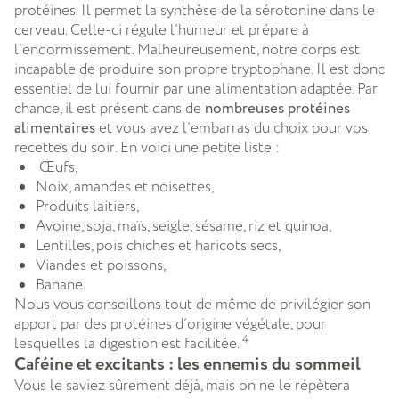
protéines. Il permet la synthèse de la sérotonine dans le
cerveau. Celle-ci régule l’humeur et prépare à
l’endormissement. Malheureusement, notre corps est
incapable de produire son propre tryptophane. Il est donc
essentiel de lui fournir par une alimentation adaptée. Par
chance, il est présent dans de
nombreuses protéines
alimentaires
et vous avez l’embarras du choix pour vos
recettes du soir. En voici une petite liste :
Œufs,
Noix, amandes et noisettes,
Produits laitiers,
Avoine, soja, maïs, seigle, sésame, riz et quinoa,
Lentilles, pois chiches et haricots secs,
Viandes et poissons,
Banane.
Nous vous conseillons tout de même de privilégier son
apport par des protéines d’origine végétale, pour
4
lesquelles la digestion est facilitée.
Caféine et excitants : les ennemis du sommeil
Vous le saviez sûrement déjà, mais on ne le répètera