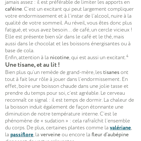
jamais assez : il est préférable de limiter les apports en
caféine
. C’est un excitant qui peut largement compliquer
votre endormissement et à l’instar de l’alcool, nuire à la
qualité de votre sommeil. Au réveil, vous êtes donc plus
fatigué, et vous avez besoin… de café, un cercle vicieux !
Elle est présente bien sûr dans le café et le thé, mais
aussi dans le chocolat et les boissons énergisantes ou à
base de cola.
4
Enfin, attention à la
nicotine
, qui est aussi un excitant.
Une tisane, et au lit !
Bien plus qu’un remède de grand-mère, les
tisanes
ont
tout à fait leur rôle à jouer dans l’endormissement. En
effet, boire une boisson chaude dans une jolie tasse et
prendre du temps pour soi, c’est agréable. Le cerveau
reconnaît ce signal : il est temps de dormir. La chaleur de
la boisson induit également de façon étonnante une
diminution de notre température interne. C’est le
phénomène de « sudation » : cela rafraîchit l’ensemble
du corps. De plus, certaines plantes comme la
valériane
,
la
passiflore
, la
verveine
ou encore la
fleur d’aubépine