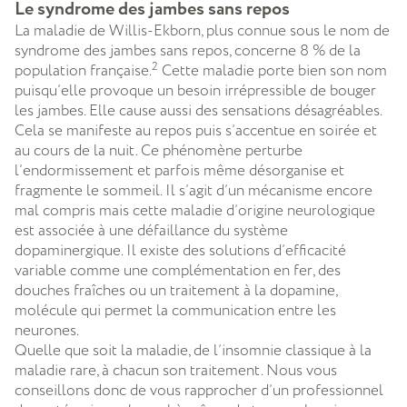
Le syndrome des jambes sans repos
La maladie de Willis-Ekborn, plus connue sous le nom de
syndrome des jambes sans repos, concerne 8 % de la
2
population française.
Cette maladie porte bien son nom
puisqu’elle provoque un besoin irrépressible de bouger
les jambes. Elle cause aussi des sensations désagréables.
Cela se manifeste au repos puis s’accentue en soirée et
au cours de la nuit.
Ce phénomène perturbe
l’endormissement et parfois même désorganise et
fragmente le sommeil. Il s’agit d’un mécanisme encore
mal compris mais cette maladie d’origine neurologique
est associée à une défaillance du système
dopaminergique. Il existe des solutions d’efficacité
variable comme une complémentation en fer, des
douches fraîches ou un traitement à la dopamine,
molécule qui permet la communication entre les
neurones.
Quelle que soit la maladie, de l’insomnie classique à la
maladie rare, à chacun son traitement. Nous vous
conseillons donc de vous rapprocher d’un professionnel