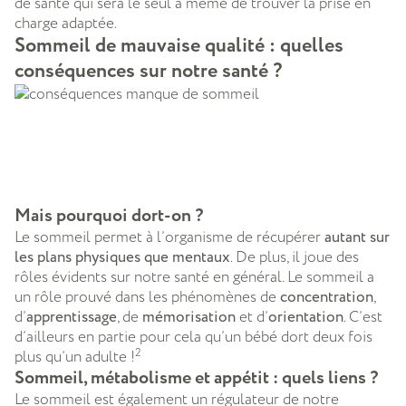
de santé qui sera le seul à même de trouver la prise en
charge adaptée.
Sommeil de mauvaise qualité : quelles
conséquences sur notre santé ?
Mais pourquoi dort-on ?
Le sommeil permet à l’organisme de récupérer
autant sur
les plans physiques que mentaux
. De plus, il joue des
rôles évidents sur notre santé en général. Le sommeil a
un rôle prouvé dans les phénomènes de
concentration
,
d’
apprentissage
, de
mémorisation
et d’
orientation
. C’est
d’ailleurs en partie pour cela qu’un bébé dort deux fois
2
plus qu’un adulte !
Sommeil, métabolisme et appétit : quels liens ?
Le sommeil est également un régulateur de notre