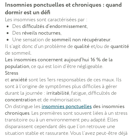
Insomnies ponctuelles et chroniques : quand
dormir est un défi
Les insomnies sont caractérisées par :
Des
difficultés d’endormissement
,
Des
réveils nocturnes
,
Une sensation de
sommeil non récupérateur
.
Il s’agit donc d’un problème de
qualité
et/ou de
quantité
de sommeil.
Les insomnies concernent aujourd’hui 16 % de la
population
, ce qui est loin d’être négligeable.
Stress
et
anxiété
sont les 1ers responsables de ces maux. Ils
sont à l’origine de symptômes plus difficiles à gérer
durant la journée :
irritabilité
, fatigue, difficultés de
concentration
et de mémorisation.
On distingue les
insomnies ponctuelles
des insomnies
chroniques
. Les premières sont souvent liées à un stress
transitoire ou à un environnement peu adapté. Elles
disparaissent cependant dès que l’on retrouve une
situation stable et rassurante. Vous l’avez peut-être déjà