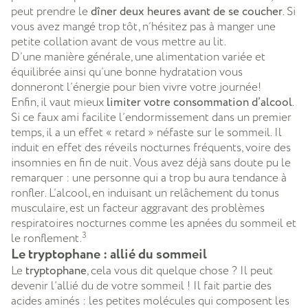
peut prendre le
dîner deux heures avant de se coucher
. Si
vous avez mangé trop tôt, n’hésitez pas à manger une
petite collation avant de vous mettre au lit.
D’une manière générale, une alimentation variée et
équilibrée ainsi qu’une bonne hydratation vous
donneront l’énergie pour bien vivre votre journée!
Enfin, il vaut mieux
limiter votre consommation d’alcool
.
Si ce faux ami facilite l’endormissement dans un premier
temps, il a un effet « retard » néfaste sur le sommeil. Il
induit en effet des réveils nocturnes fréquents, voire des
insomnies en fin de nuit. Vous avez déjà sans doute pu le
remarquer : une personne qui a trop bu aura tendance à
ronfler. L’alcool, en induisant un relâchement du tonus
musculaire, est un facteur aggravant des problèmes
respiratoires nocturnes comme les apnées du sommeil et
3
le ronflement.
Le tryptophane : allié du sommeil
Le
tryptophane
, cela vous dit quelque chose ? Il peut
devenir l’allié du de votre sommeil ! Il fait partie des
acides aminés : les petites molécules qui composent les