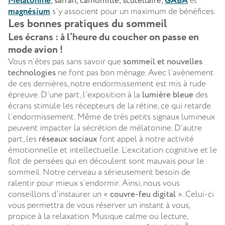
Mélatonine
, safran, camomille, scutellaire,
GABA
et
magnésium
s’y associent pour un maximum de bénéfices.
Les bonnes pratiques du sommeil
Les écrans : à l’heure du coucher on passe en
mode avion !
Vous n’êtes pas sans savoir que
sommeil et nouvelles
technologies
ne font pas bon ménage. Avec l’avènement
de ces dernières, notre endormissement est mis à rude
épreuve. D’une part, l’exposition à la
lumière bleue
des
écrans stimule les récepteurs de la rétine, ce qui retarde
l’endormissement. Même de très petits signaux lumineux
peuvent impacter la sécrétion de mélatonine. D’autre
part, les
réseaux sociaux
font appel à notre activité
émotionnelle et intellectuelle. L’excitation cognitive et le
flot de pensées qui en découlent sont mauvais pour le
sommeil. Notre cerveau a sérieusement besoin de
ralentir pour mieux s’endormir. Ainsi, nous vous
conseillons d’instaurer un «
couvre-feu digital
». Celui-ci
vous permettra de vous réserver un instant à vous,
propice à la relaxation. Musique calme ou lecture,
8