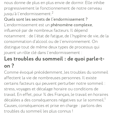
nous donne de plus en plus envie de dormir. Elle inhibe
progressivement le fonctionnement de notre cerveau
2
jusqu’à l’endormissement.
Quels sont les secrets de l’endormissement ?
L’endormissement est un
phénomène complexe
,
influencé par de nombreux facteurs. Il dépend
notamment : de l’état de fatigue, de l’hygiène de vie, de la
consommation d’alcool ou de l’environnement. On
distingue tout de même deux types de processus qui
jouent un rôle clé dans l’endormissement :
Les troubles du sommeil : de quoi parle-t-
on ?
Comme évoqué précédemment, les troubles du sommeil
affectent la vie de nombreuses personnes. Il existe
certains facteurs qui peuvent perturber notre sommeil :
stress, voyages et décalage horaire ou conditions de
travail. En effet, pour ¾ des Français, le travail en horaires
1
décalées a des conséquences négatives sur le sommeil.
Causes, conséquences et prise en charge : parlons des
troubles du sommeil les plus connus !