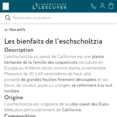
Ouvrir le menu
Nos actifs
Les bienfaits de l'eschscholtzia
Description
L’eschscholtzia ou pavot de Californie est une
plante
herbacée de la famille des coquelicots
introduite en
Europe au XIXème siècle comme plante ornementale.
Mesurant de 30 à 40 centimètres de haut, elle
possède
de grandes feuilles finement découpées
et ses
fleurs, de couleur jaune ou orangée,
se referment à la nuit
tombée.
Origine
L’eschscholtzia est originaire de la
côte ouest des Etats-
Unis
, plus particulièrement de
Californie.
Composition