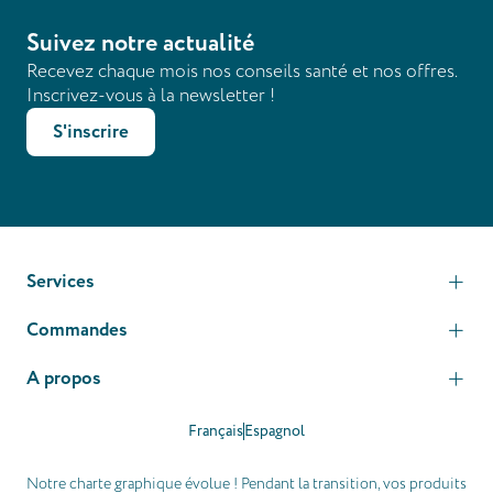
Suivez notre actualité
Recevez chaque mois nos conseils santé et nos offres.
Inscrivez-vous à la newsletter !
S'inscrire
Services
Commandes
A propos
Français
Espagnol
Notre charte graphique évolue ! Pendant la transition, vos produits