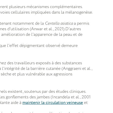
gèrent plusieurs mécanismes complémentaires.
 voies cellulaires impliquées dans la mélanogenèse.
ontenant notamment de la
Centella asiatica
a permis
es d'utilisation (Anwar et al., 2021).D'autres
 amélioration de l'apparence de la peau et de
t que l'effet dépigmentant observé demeure
chez des travailleurs exposés à des substances
l'intégrité de la barrière cutanée (Anggraeni et al.,
us sèche et plus vulnérable aux agressions
nnels existent, soutenus par des études cliniques.
les gonflements des jambes (Incandela et al., 2001
plante aide à
maintenir la circulation veineuse
et