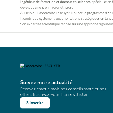
Ingénieur de formation et docteur en sciences
, spécialisé en
développement en micronutrition.
Au sein du Laboratoire Lescuyer, il pilote le programme d’
étu
Il contribue également aux orientations stratégiques en tan
Son expertise scientifique repose sur une approche rigoureuse
Suivez notre actualité
Recevez chaque mois nos conseils santé et nos
offres. Inscrivez-vous à la newsletter !
S'inscrire