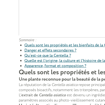
Sommaire :
Quels sont les propriétés et les bienfaits de la 
Danger et effets secondaires ?
Qu’est-ce que la Centella ?
Quelle est l'origine, la culture et l'histoire de l
Apparence, format et composition ?
Quels sont les propriétés et les
Une plante reconnue pour la beauté de la p
La réputation de la
Centella asiatica
repose principa
composés bioactifs, notamment les triterpènes, parmi
L'
extrait de
Centella asiatica
est devenu un ingrédi
paramètres associés au photo-vieillissement cutané,