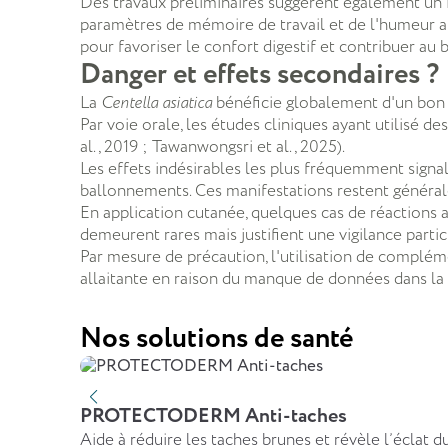
Des travaux préliminaires suggèrent également un 
paramètres de mémoire de travail et de l'humeur a
pour favoriser le confort digestif et contribuer a
Danger et effets secondaires ?
La
Centella asiatica
bénéficie globalement d'un bon 
Par voie orale, les études cliniques ayant utilisé 
al., 2019 ; Tawanwongsri et al., 2025).
Les effets indésirables les plus fréquemment signal
ballonnements. Ces manifestations restent général
En application cutanée, quelques cas de réactions a
demeurent rares mais justifient une vigilance parti
Par mesure de précaution, l'utilisation de complé
allaitante en raison du manque de données dans la l
Nos solutions de santé
PROTECTODERM Anti-taches
Aide à réduire les taches brunes et révèle l’éclat d