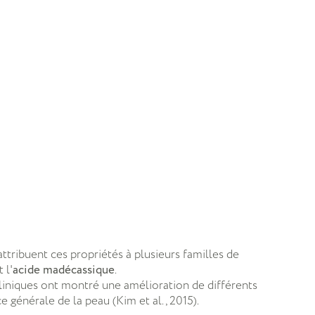
attribuent ces propriétés à plusieurs familles de
 l'
acide madécassique
.
cliniques ont montré une amélioration de différents
 générale de la peau (Kim et al., 2015).