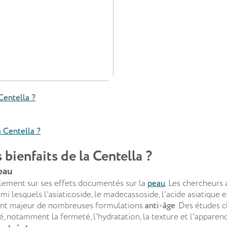
Centella ?
a Centella ?
 bienfaits de la Centella ?
eau
lement sur ses effets documentés sur la
peau
. Les chercheurs 
 lesquels l'asiaticoside, le madecassoside, l'acide asiatique et
ent majeur de nombreuses formulations
anti-âge
. Des études 
 notamment la fermeté, l'hydratation, la texture et l'apparence