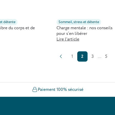
 et détente
Sommeil, stress et détente
libre du corps et de
Charge mentale : nos conseils
pour s’en libérer
Lire l'article
1
2
3
...
5
Paiement 100% sécurisé