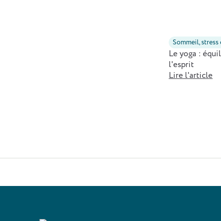
Sommeil, stress
Le yoga : équi
l'esprit
Lire l'article