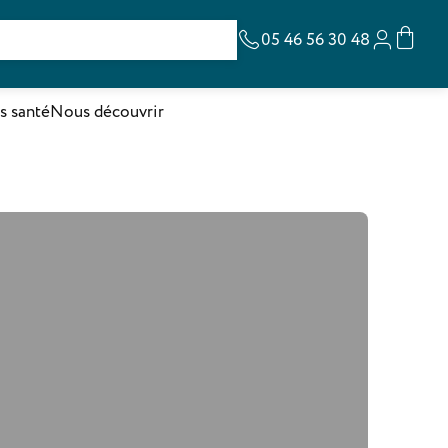
05 46 56 30 48
s santé
Nous découvrir