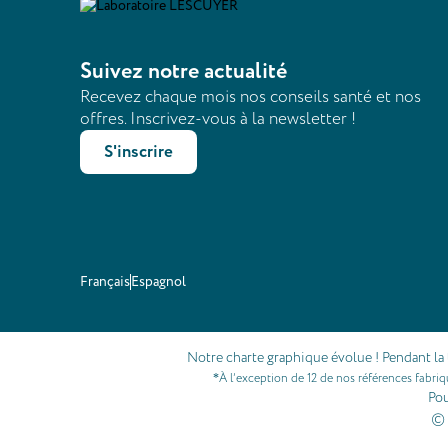
Suivez notre actualité
Recevez chaque mois nos conseils santé et nos
offres. Inscrivez-vous à la newsletter !
S'inscrire
Français
Espagnol
Notre charte graphique évolue ! Pendant la 
À l’exception de 12 de nos références fabri
*
Pou
© 