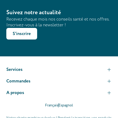
Suivez notre actualité
Recevez chaque mois nos conseils santé et nos offres.
Inscrivez-vous à la newsletter !
S'inscrire
Services
Commandes
A propos
Français
Espagnol
Notre charte graphique évolue ! Pendant la transition, vos produits