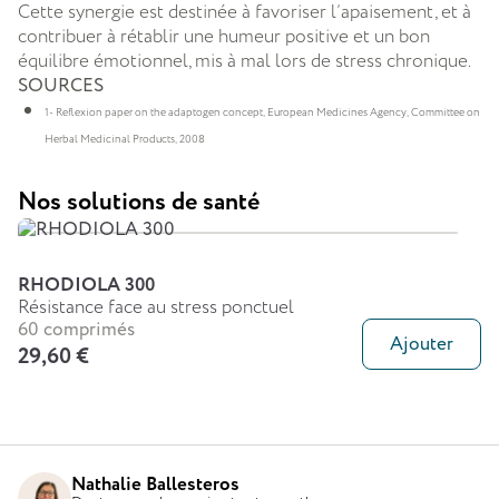
Cette synergie est destinée à favoriser l’apaisement, et à
contribuer à rétablir une humeur positive et un bon
équilibre émotionnel, mis à mal lors de stress chronique.
SOURCES
1- Reflexion paper on the adaptogen concept, European Medicines Agency, Committee on
Herbal Medicinal Products, 2008
Nos solutions de santé
RHODIOLA 300
Résistance face au stress ponctuel
60 comprimés
Ajouter
29,60 €
Nathalie Ballesteros