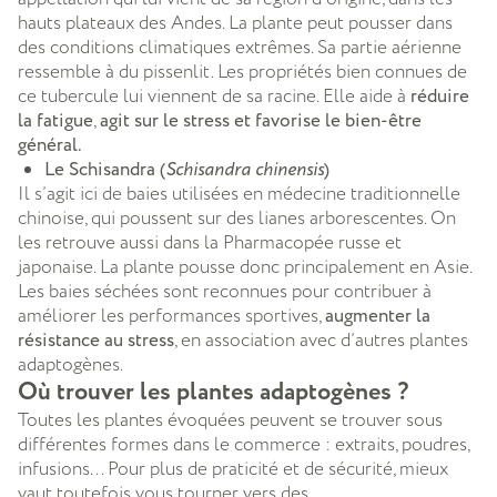
hauts plateaux des Andes. La plante peut pousser dans
des conditions climatiques extrêmes. Sa partie aérienne
ressemble à du pissenlit. Les propriétés bien connues de
ce tubercule lui viennent de sa racine. Elle aide à
réduire
la fatigue
,
agit sur le stress et favorise le bien-être
général.
Le Schisandra (
Schisandra chinensis
)
Il s’agit ici de baies utilisées en médecine traditionnelle
chinoise, qui poussent sur des lianes arborescentes. On
les retrouve aussi dans la Pharmacopée russe et
japonaise. La plante pousse donc principalement en Asie.
Les baies séchées sont reconnues pour contribuer à
améliorer les performances sportives,
augmenter la
résistance au stress
, en association avec d’autres plantes
adaptogènes.
Où trouver les plantes adaptogènes ?
Toutes les plantes évoquées peuvent se trouver sous
différentes formes dans le commerce : extraits, poudres,
infusions... Pour plus de praticité et de sécurité, mieux
vaut toutefois vous tourner vers des