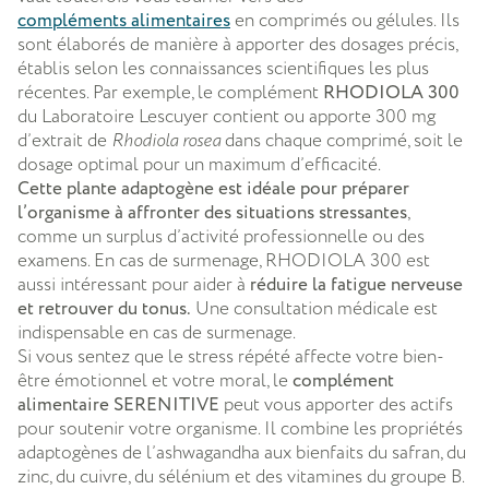
compléments alimentaires
en comprimés ou gélules. Ils
sont élaborés de manière à apporter des dosages précis,
établis selon les connaissances scientifiques les plus
récentes. Par exemple, le complément
RHODIOLA 300
du Laboratoire Lescuyer contient ou apporte 300 mg
d’extrait de
Rhodiola rosea
dans chaque comprimé, soit le
dosage optimal pour un maximum d’efficacité.
Cette plante adaptogène est idéale pour préparer
l’organisme à affronter des situations stressantes
,
comme un surplus d’activité professionnelle ou des
examens. En cas de surmenage, RHODIOLA 300 est
aussi intéressant pour aider à
réduire la fatigue nerveuse
et retrouver du tonus.
Une consultation médicale est
indispensable en cas de surmenage.
Si vous sentez que le stress répété affecte votre bien-
être émotionnel et votre moral, le
complément
alimentaire SERENITIVE
peut vous apporter des actifs
pour soutenir votre organisme. Il combine les propriétés
adaptogènes de l’ashwagandha aux bienfaits du safran, du
zinc, du cuivre, du sélénium et des vitamines du groupe B.