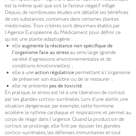
est la même quel que soit le facteur négatif infligé.
Depuis, de nombreuses études ont détaillé les bénéfices
de ces substances, contenues dans certaines plantes
médicinales. Trois critères sont désormais établis par
l’Agence Européenne du Médicament pour définir ce
qu’est une plante adaptogène :
elle
augmente la résistance non spécifique de
l’organisme face au stress
au sens large (grande
variété d’agressions environnementales et de
conditions émotionnelles) ;
elle a une
action régulatrice
permettant à l’organisme
de préserver son équilibre ou de le restaurer ;
elle ne présente
pas de toxicité
.
En pratique, le stress est lié à une libération de cortisol
par les glandes cortico-surrénales. Lors d’une alerte, une
situation dangereuse par exemple, cette hormone
accélère le rythme cardiaque et respiratoire, et permet au
corps de réagir dans l’urgence. Quand la production de
cortisol se prolonge, elle finit par épuiser les glandes
cortico-surrénales, les défenses immunitaires et tout