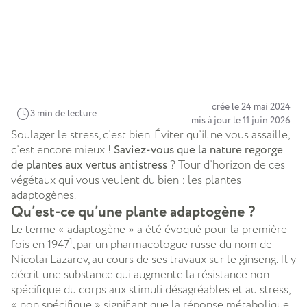
crée le 24 mai 2024
3 min de lecture
mis à jour le 11 juin 2026
Soulager le stress, c’est bien. Éviter qu’il ne vous assaille,
c’est encore mieux !
Saviez-vous que la nature regorge
de plantes aux vertus antistress
? Tour d’horizon de ces
végétaux qui vous veulent du bien : les plantes
adaptogènes.
Qu’est-ce qu’une plante adaptogène ?
Le terme « adaptogène » a été évoqué pour la première
1
fois en 1947
, par un pharmacologue russe du nom de
Nicolaï Lazarev, au cours de ses travaux sur le ginseng. Il y
décrit une substance qui augmente la résistance non
spécifique du corps aux stimuli désagréables et au stress,
« non spécifique » signifiant que la réponse métabolique