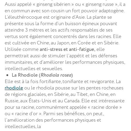
Aussi appelé « ginseng sibérien » ou « ginseng russe », il a
en commun avec son cousin un fort pouvoir adaptogène.
L’éleuthérocoque est originaire d’Asie. La plante se
présente sous la forme d’un buisson épineux pouvant
atteindre 3 mètres et les actifs responsables de ses
vertus sont également concentrés dans les racines. Elle
est cultivée en Chine, au Japon, en Corée et en Sibérie.
Utilisée comme
anti-stress et anti-fatigue,
elle
permettrait aussi de stimuler l’appétit et les défenses
immunitaires, et d’améliorer les performances physiques,
intellectuelles et sexuelles.
La Rhodiole (
Rhodiola rosea
)
Elle est à la fois fortifiante, tonifiante et revigorante. La
rhodiole
ou le rhodiola pousse sur les pentes rocheuses
de régions glaciales, en Sibérie, au Tibet, en Chine, en
Russie, aux États-Unis et au Canada. Elle est intéressante
pour sa racine, communément appelée « racine dorée »
ou « racine d’or ». Parmi ses bénéfices, on peut,
l’amélioration des performances physiques et
intellectuelles, la