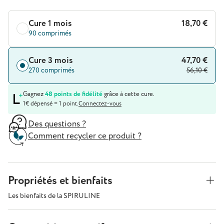
Cure 1 mois
18,70 €
90 comprimés
Cure 3 mois
47,70 €
270 comprimés
56,10 €
Gagnez
48 points de fidélité
grâce à cette cure.
1€ dépensé = 1 point.
Connectez-vous
Des questions ?
Comment recycler ce produit ?
Propriétés et bienfaits
Les bienfaits de la SPIRULINE