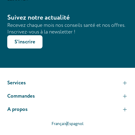
Suivez notre actualité
Recevez chaque mois nos conseils santé et nos offres.
Inscrivez-vous à la newsletter !
S'inscrire
Services
Commandes
A propos
Français
Espagnol