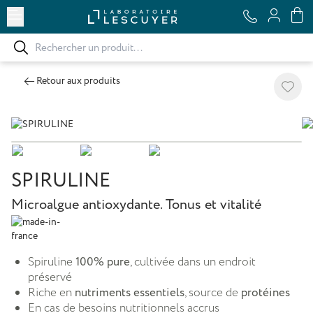
Ouvrir le menu
Retour aux produits
Ajoute
SPIRULINE
Microalgue antioxydante. Tonus et vitalité
Spiruline
100% pure
, cultivée dans un endroit
préservé
Riche en
nutriments essentiels
, source de
protéines
En cas de besoins nutritionnels accrus