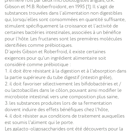
première fois par deux microbiologistes anglais, G.R.
Gibson et M.B. Roberfroidont, en 1995 [1]. Il s’agit de
substances trouvées dans l’alimentation non digestibles
qui, lorsqu’elles sont consommées en quantité suffisante,
stimulent spécifiquement la croissance et l’activité de
certaines bactéries intestinales, associées à un bénéfice
pour l’hôte. Les fructanes sont les premières molécules
identifiées comme prébiotiques.
D’après Gibson et Roberfroid, il existe certaines
exigences pour qu'un ingrédient alimentaire soit
considéré comme prébiotique :
il doit être résistant à la digestion et à l'absorption dans
la partie supérieure du tube digestif (intestin grêle),
il doit favoriser sélectivement les bifidobactéries et /
ou lactobacilles dans le côlon, pouvant ainsi modifier le
microbiote intestinal vers une composition plus saine,
les substances produites lors de sa fermentation
doivent induire des effets bénéfiques chez l'hôte,
il doit résister aux conditions de traitement auxquelles
est soumis l'aliment qui le porte.
Les galacto-oligosaccharides ont été découverts pour la