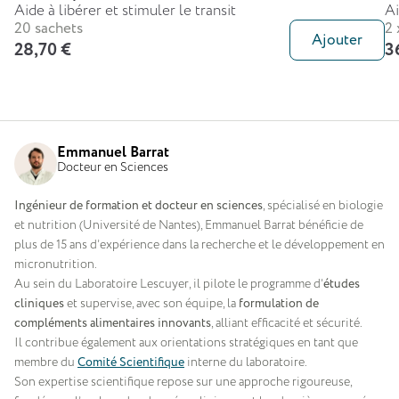
Aide à libérer et stimuler le transit
Ai
20 sachets
2 
Ajouter
28,70 €
3
Emmanuel Barrat
Docteur en Sciences
Ingénieur de formation et docteur en sciences
, spécialisé en biologie
et nutrition (Université de Nantes), Emmanuel Barrat bénéficie de
plus de 15 ans d’expérience dans la recherche et le développement en
micronutrition.
Au sein du Laboratoire Lescuyer, il pilote le programme d’
études
cliniques
et supervise, avec son équipe, la
formulation de
compléments alimentaires innovants
, alliant efficacité et sécurité.
Il contribue également aux orientations stratégiques en tant que
membre du
Comité Scientifique
interne du laboratoire.
Son expertise scientifique repose sur une approche rigoureuse,