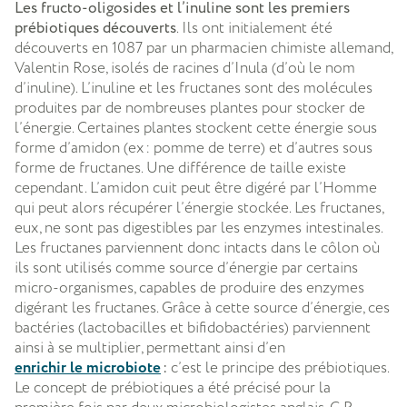
Les fructo-oligosides et l’inuline sont les premiers
prébiotiques découverts
. Ils ont initialement été
découverts en 1087 par un pharmacien chimiste allemand,
Valentin Rose, isolés de racines d’Inula (d’où le nom
d’inuline). L’inuline et les fructanes sont des molécules
produites par de nombreuses plantes pour stocker de
l’énergie. Certaines plantes stockent cette énergie sous
forme d’amidon (ex : pomme de terre) et d’autres sous
forme de fructanes. Une différence de taille existe
cependant. L’amidon cuit peut être digéré par l’Homme
qui peut alors récupérer l’énergie stockée. Les fructanes,
eux, ne sont pas digestibles par les enzymes intestinales.
Les fructanes parviennent donc intacts dans le côlon où
ils sont utilisés comme source d’énergie par certains
micro-organismes, capables de produire des enzymes
digérant les fructanes. Grâce à cette source d’énergie, ces
bactéries (lactobacilles et bifidobactéries) parviennent
ainsi à se multiplier, permettant ainsi d’en
enrichir le microbiote
:
c’est le principe des prébiotiques.
Le concept de prébiotiques a été précisé pour la