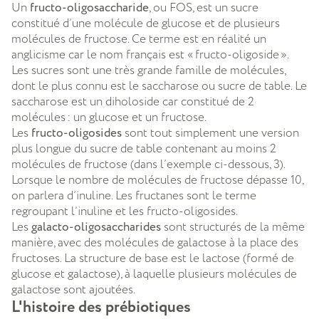
Un
fructo-oligosaccharide
, ou FOS, est un sucre
constitué d’une molécule de glucose et de plusieurs
molécules de fructose. Ce terme est en réalité un
anglicisme car le nom français est « fructo-oligoside ».
Les sucres sont une très grande famille de molécules,
dont le plus connu est le saccharose ou sucre de table. Le
saccharose est un diholoside car constitué de 2
molécules : un glucose et un fructose.
Les
fructo-oligosides
sont tout simplement une version
plus longue du sucre de table contenant au moins 2
molécules de fructose (dans l’exemple ci-dessous, 3).
Lorsque le nombre de molécules de fructose dépasse 10,
on parlera d’inuline. Les fructanes sont le terme
regroupant l’inuline et les fructo-oligosides.
Les
galacto-oligosaccharides
sont structurés de la même
manière, avec des molécules de galactose à la place des
fructoses. La structure de base est le lactose (formé de
glucose et galactose), à laquelle plusieurs molécules de
galactose sont ajoutées.
L'histoire des prébiotiques