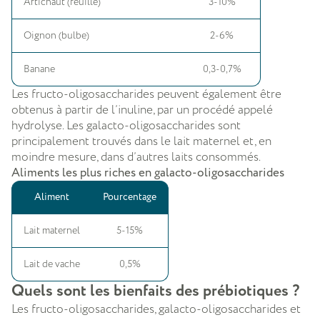
Artichaut (feuille)
3-10%
Oignon (bulbe)
2-6%
Banane
0,3-0,7%
Les fructo-oligosaccharides peuvent également être
obtenus à partir de l’inuline, par un procédé appelé
hydrolyse. Les galacto-oligosaccharides sont
principalement
trouvés dans le lait maternel et, en
moindre mesure, dans d’autres laits consommés.
Aliments les plus riches en galacto-oligosaccharides
Aliment
Pourcentage
Lait maternel
5-15%
Lait de vache
0,5%
Quels sont les bienfaits des prébiotiques ?
Les fructo-oligosaccharides, galacto-oligosaccharides et