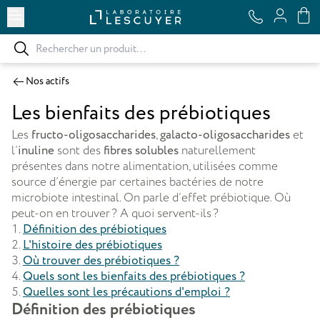
Ouvrir le menu
Nos actifs
Les bienfaits des prébiotiques
Les
fructo-oligosaccharides
,
galacto-oligosaccharides
et
l’
inuline
sont des
fibres solubles
naturellement
présentes dans notre alimentation, utilisées comme
source d’énergie par certaines bactéries de notre
microbiote intestinal. On parle d’effet prébiotique. Où
peut-on en trouver ? A quoi servent-ils ?
Définition des prébiotiques
L'histoire des prébiotiques
Où trouver des prébiotiques ?
Quels sont les bienfaits des prébiotiques ?
Quelles sont les précautions d'emploi ?
Définition des prébiotiques