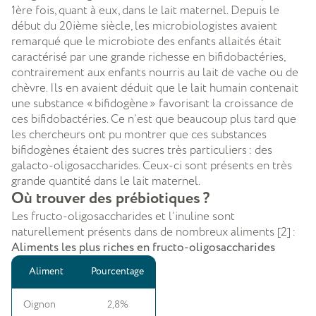
1ère fois, quant à eux, dans le lait maternel. Depuis le
début du 20ième siècle, les microbiologistes avaient
remarqué que le microbiote des enfants allaités était
caractérisé par une grande richesse en bifidobactéries,
contrairement aux enfants nourris au lait de vache ou de
chèvre. Ils en avaient déduit que le lait humain contenait
une substance
« bifidogène » favorisant la croissance de
ces bifidobactéries. Ce n’est que beaucoup plus tard que
les chercheurs ont pu montrer que ces substances
bifidogènes étaient des sucres très particuliers : des
galacto-oligosaccharides. Ceux-ci sont présents en très
grande quantité dans le lait maternel.
Où trouver des prébiotiques ?
Les fructo-oligosaccharides et l’inuline sont
naturellement présents dans de nombreux aliments [2] :
Aliments les plus riches en fructo-oligosaccharides
Aliment
Pourcentage
Oignon
2,8%