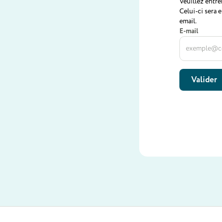
Veuillez entre
Celui-ci sera 
email.
E-mail
Valider