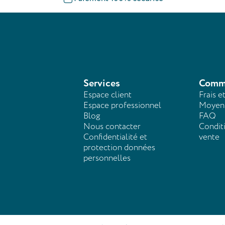
Services
Comm
Espace client
Frais e
Espace professionnel
Moyens
Blog
FAQ
Nous contacter
Condit
Confidentialité et
vente
protection données
personnelles