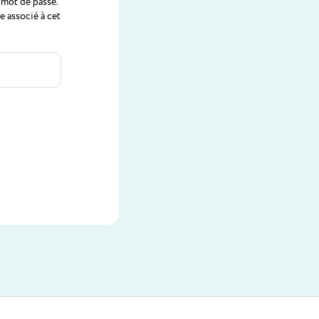
 mot de passe.
 associé à cet