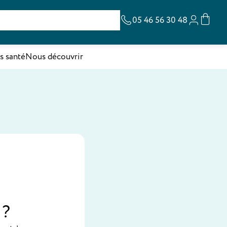
05 46 56 30 48
s santé
Nous découvrir
 ?