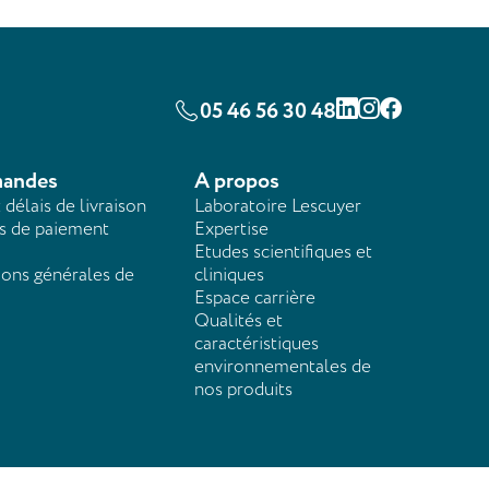
05 46 56 30 48
Linkedin
Instagram
Facebook
andes
A propos
t délais de livraison
Laboratoire Lescuyer
 de paiement
Expertise
Etudes scientifiques et
ions générales de
cliniques
Espace carrière
Qualités et
caractéristiques
environnementales de
nos produits