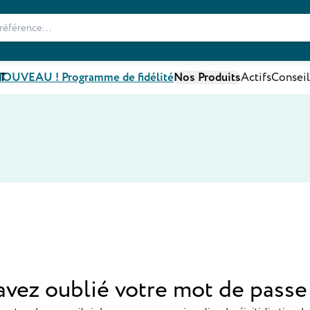
T
OUVEAU ! Programme de fidélité
Nos Produits
Actifs
Conseil
avez oublié votre mot de passe