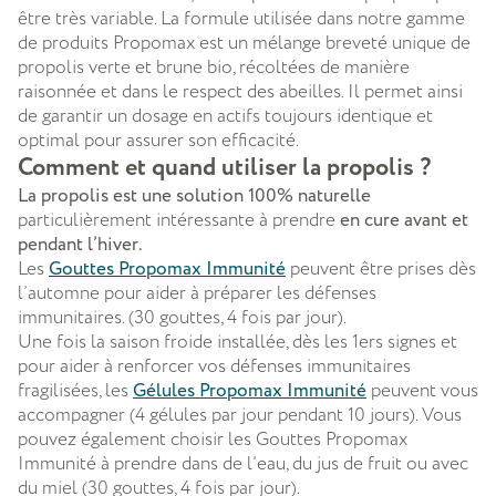
être très variable. La formule utilisée dans notre gamme
de produits Propomax est un mélange breveté unique de
propolis verte et brune bio, récoltées de manière
raisonnée et dans le respect des abeilles. Il permet ainsi
de garantir un dosage en actifs toujours identique et
optimal pour assurer son efficacité.
Comment et quand utiliser la propolis ?
La propolis est une solution 100% naturelle
particulièrement intéressante à prendre
en cure avant et
pendant l’hiver.
Les
Gouttes Propomax Immunité
peuvent être prises dès
l’automne pour aider à préparer les défenses
immunitaires. (30 gouttes, 4 fois par jour).
Une fois la saison froide installée, dès les 1ers signes et
pour aider à renforcer vos défenses immunitaires
fragilisées, les
Gélules Propomax Immunité
peuvent vous
accompagner (4 gélules par jour pendant 10 jours). Vous
pouvez également choisir les Gouttes Propomax
Immunité à prendre dans de l’eau, du jus de fruit ou avec
du miel (30 gouttes, 4 fois par jour).