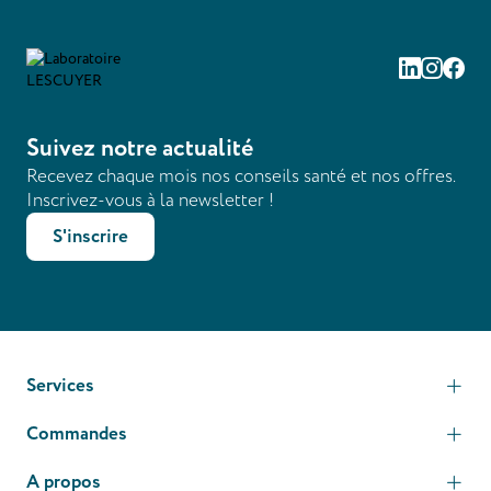
Linkedin
Instag
Fac
Suivez notre actualité
Recevez chaque mois nos conseils santé et nos offres.
Inscrivez-vous à la newsletter !
S'inscrire
Services
Commandes
A propos