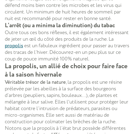
défend moins bien contre les microbes et les virus qui
circulent. Un minimum de huit heures de sommeil par
nuit est recommandé pour rester en bonne santé.
L’arrêt (ou a minima la diminution) du tabac
Outre tous ces bons réflexes, il est également intéressant
de jeter un œil du côté des produits de la ruche. La
propolis
est un fabuleux ingrédient pour passer au travers
des tracas de l’hiver. Découvrez-en un peu plus sur ce
coup de pouce immunité 100% naturel.
La propolis, un allié de choix pour faire face
à la saison hivernale
Véritable trésor de la nature
, la propolis est une résine
prélevée par les abeilles à la surface des bourgeons
d’arbres (peupliers, sapins, bouleaux…), de plantes et
mélangée à leur salive. Elles l'utilisent pour protéger leur
habitat contre l’intrusion de prédateurs, parasites ou
micro-organismes. Elle sert aussi de matériau de
construction pour colmater les brèches de la ruche.
Notons que la propolis à l’état brut possède différentes