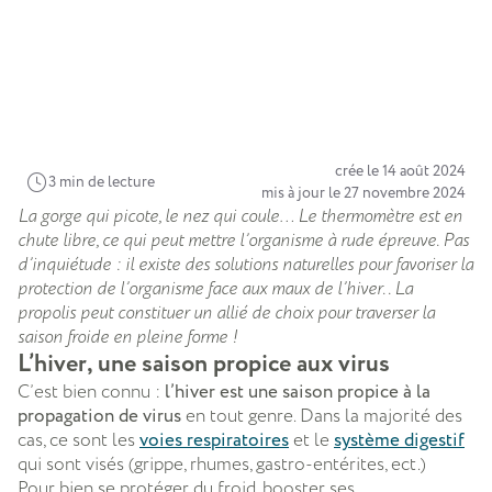
crée le 14 août 2024
3 min de lecture
mis à jour le 27 novembre 2024
La gorge qui picote, le nez qui coule… Le thermomètre est en
chute libre, ce qui peut mettre l’organisme à rude épreuve. Pas
d’inquiétude : il existe des solutions naturelles pour favoriser la
protection de l’organisme face aux maux de l’hiver.. La
propolis peut constituer un allié de choix pour traverser la
saison froide en pleine forme !
L’hiver, une saison propice aux virus
C’est bien connu :
l’hiver est une saison propice à la
propagation de virus
en tout genre. Dans la majorité des
cas, ce sont les
voies respiratoires
et le
système digestif
qui sont visés (grippe, rhumes, gastro-entérites, ect.)
Pour bien se protéger du froid, booster ses