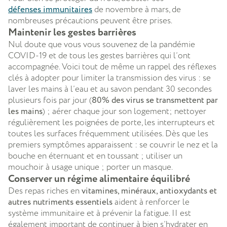
défenses immunitaires
de novembre à mars, de
nombreuses précautions peuvent être prises.
Maintenir les gestes barrières
Nul doute que vous vous souvenez de la pandémie
COVID-19 et de tous les gestes barrières qui l’ont
accompagnée. Voici tout de même un rappel des réflexes
clés à adopter pour limiter la transmission des virus : se
laver les mains à l’eau et au savon pendant 30 secondes
plusieurs fois par jour (
80% des virus se transmettent par
les mains
) ; aérer chaque jour son logement; nettoyer
régulièrement les poignées de porte, les interrupteurs et
toutes les surfaces fréquemment utilisées. Dès que les
premiers symptômes apparaissent : se couvrir le nez et la
bouche en éternuant et en toussant ; utiliser un
mouchoir à usage unique ; porter un masque.
Conserver un régime alimentaire équilibré
Des repas riches en
vitamines, minéraux, antioxydants et
autres nutriments essentiels
aident à renforcer le
système immunitaire et à prévenir la fatigue. II est
également important de continuer à bien s’hydrater en