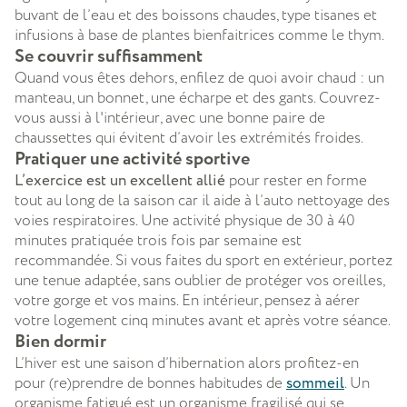
buvant de l’eau et des boissons chaudes, type tisanes et
infusions à base de plantes bienfaitrices comme le thym.
Se couvrir suffisamment
Quand vous êtes dehors, enfilez de quoi avoir chaud : un
manteau, un bonnet, une écharpe et des gants. Couvrez-
vous aussi à l'intérieur, avec une bonne paire de
chaussettes qui évitent d’avoir les extrémités froides.
Pratiquer une activité sportive
L’exercice est un excellent allié
pour rester en forme
tout au long de la saison car il aide à l’auto nettoyage des
voies respiratoires. Une activité physique de 30 à 40
minutes pratiquée trois fois par semaine est
recommandée. Si vous faites du sport en extérieur, portez
une tenue adaptée, sans oublier de protéger vos oreilles,
votre gorge et vos mains. En intérieur, pensez à aérer
votre logement cinq minutes avant et après votre séance.
Bien dormir
L’hiver est une saison d’hibernation alors profitez-en
pour (re)prendre de bonnes habitudes de
sommeil
. Un
organisme fatigué est un organisme fragilisé qui se