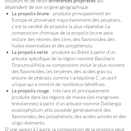
couleurs et de facto
différentes propriétés
qui
dépendent de son origine géographique :
La propolis brune
: produite principalement en
Europe et provenant majoritairement des peupliers,
c’est la variété de propolis la plus répandue. La
composition chimique de la propolis brune peut
inclure des résines, des cires, des flavonoïdes, des
huiles essentielles et des polyphénols.
La propolis verte
: produite au Brésil à partir d’un
arbuste spécifique de la région nommé Baccharis
Dracunculifolia, sa composition inclut le plus souvent
des flavonoïdes, les terpènes, des acides gras ou
encore de phénols, comme l’artépilline C, un actif
unique qui a montré de nombreux bénéfices.
La propolis rouge
: très rare et principalement
produite dans les régions de marais (les mangroves
brésiliennes) à partir d’un arbuste nommé Dalbergia
ecastophyllum, elle possède généralement des
flavonoïdes, des polyphénols, des acides aminés et des
oligo-éléments.
D’une saison à l’autre, la composition de la propolis peut