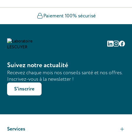
Paiement 100% sécurisé
Linkedin
Instag
Fac
Suivez notre actualité
Recevez chaque mois nos conseils santé et nos offres.
Inscrivez-vous à la newsletter !
S'inscrire
Services