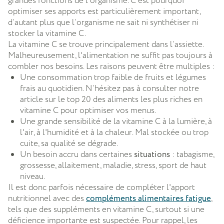
grandes fonctions de l’organisme. C’est pourquoi
optimiser ses apports est particulièrement important,
d’autant plus que l’organisme ne sait ni synthétiser ni
stocker la vitamine C.
La vitamine C se trouve principalement dans l’assiette.
Malheureusement, l'alimentation ne suffit pas toujours à
combler nos besoins. Les raisons peuvent être multiples :
Une consommation trop faible de fruits et légumes
frais au quotidien. N’hésitez pas à consulter notre
article sur le top 20 des aliments les plus riches en
vitamine C pour optimiser vos menus.
Une grande sensibilité de la vitamine C à la lumière, à
l'air, à l'humidité et à la chaleur. Mal stockée ou trop
cuite, sa qualité se dégrade.
Un besoin accru dans certaines
situations
: tabagisme,
grossesse, allaitement, maladie, stress, sport de haut
niveau.
Il est donc parfois nécessaire de compléter l'apport
nutritionnel avec des
compléments alimentaires fatigue
,
tels que des suppléments en vitamine C, surtout si une
déficience importante est suspectée. Pour rappel, les