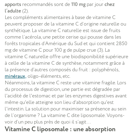
apports
recommandés sont de
110 mg
par jour
chez
l’adulte
(2).
Les compléments alimentaires à base de vitamine C
peuvent proposer de la vitamine C d’origine naturelle ou
synthétique. La vitamine C naturelle est issue de fruits
comme l’acérola, une petite cerise qui pousse dans les
forêts tropicales d’Amérique du Sud et qui contient 2850
mg de vitamine C pour 100 g de pulpe crue (3). La
vitamine C naturelle offre une biodisponibilité supérieure
à celle de la vitamine C de synthèse, notamment grâce à
la présence d’autres composés du fruit : polyphénols,
minéraux,
oligo-éléments, etc.
Néanmoins, la vitamine C reste une vitamine fragile. Lors
du processus de digestion, une partie est dégradée par
l'acidité de l'estomac et par les enzymes digestives avant
même qu'elle atteigne son lieu d'absorption qu'est
l'intestin. La solution pour maximiser sa présence au sein
de l’organisme ? La vitamine C dite liposomale. Voyons-
voir d’un peu plus près de quoi il s’agit…
Vitamine C liposomale : une absorption