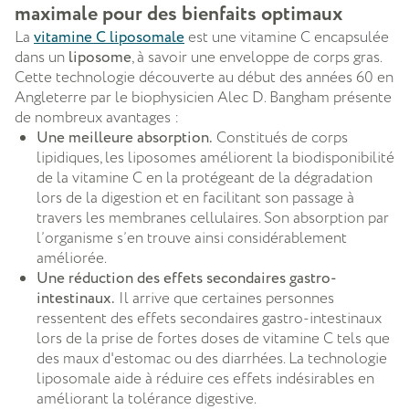
maximale pour des bienfaits optimaux
La
vitamine C liposomale
est une vitamine C encapsulée
dans un
liposome
, à savoir une enveloppe de corps gras.
Cette technologie découverte au début des années 60 en
Angleterre par le biophysicien Alec D. Bangham présente
de nombreux avantages :
Une meilleure absorption.
Constitués de corps
lipidiques, les liposomes améliorent la biodisponibilité
de la vitamine C en la protégeant de la dégradation
lors de la digestion et en facilitant son passage à
travers les membranes cellulaires. Son absorption par
l’organisme s’en trouve ainsi considérablement
améliorée.
Une réduction des effets secondaires gastro-
intestinaux.
Il arrive que certaines personnes
ressentent des effets secondaires gastro-intestinaux
lors de la prise de fortes doses de vitamine C tels que
des maux d'estomac ou des diarrhées. La technologie
liposomale aide à réduire ces effets indésirables en
améliorant la tolérance digestive.