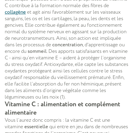
C contribue à la formation normale des fibres de
collagène
et agit ainsi favorablement sur les vaisseaux
sanguins, les os et les cartilages, la peau, les dents et les
gencives. Elle contribue également au fonctionnement
normal du système nerveux en agissant sur la production
de neurotransmetteurs. Ainsi, son action est impliquée
dans les processus de
concentration
, d'apprentissage ou
encore du
sommeil
. Des apports satisfaisants en vitamine
C - ainsi qu’en vitamine E – aident à protéger l’organisme
du stress oxydatif. Antioxydante, elle capte les substances
oxydantes protégeant ainsi les cellules contre le stress
oxydatif responsable du vieillissement prématuré. Enfin,
elle facilite l’absorption du fer non héminique, présent
dans les aliments d’origine végétale comme les
légumineuses ou les noix (1).
Vitamine C : alimentation et complément
alimentaire
Vous l’aurez donc compris : la vitamine C est une
vitamine
essentielle
qui entre en jeu dans de nombreuses