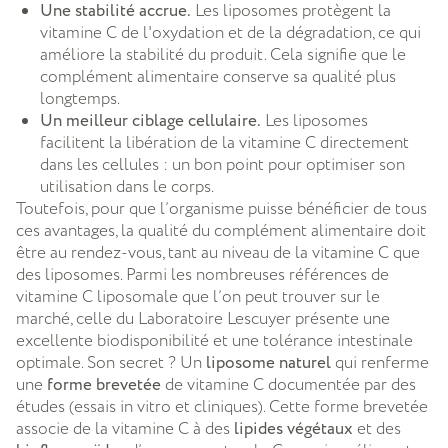
Une stabilité accrue.
Les liposomes protègent la
vitamine C de l'oxydation et de la dégradation, ce qui
améliore la stabilité du produit. Cela signifie que le
complément alimentaire conserve sa qualité plus
longtemps.
Un meilleur ciblage cellulaire.
Les liposomes
facilitent la libération de la vitamine C directement
dans les cellules : un bon point pour optimiser son
utilisation dans le corps.
Toutefois, pour que l’organisme puisse bénéficier de tous
ces avantages, la qualité du complément alimentaire doit
être au rendez-vous, tant au niveau de la vitamine C que
des liposomes. Parmi les nombreuses références de
vitamine C liposomale que l’on peut trouver sur le
marché, celle du Laboratoire Lescuyer présente une
excellente biodisponibilité et une tolérance intestinale
optimale. Son secret ? Un
liposome naturel
qui renferme
une
forme brevetée
de vitamine C documentée par des
études (essais in vitro et cliniques). Cette forme brevetée
associe de la vitamine C à des
lipides végétaux
et des