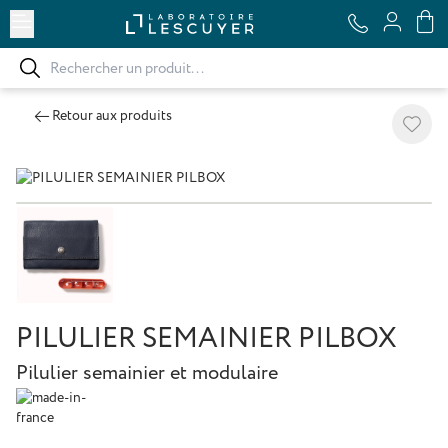
Ouvrir le menu
Retour aux produits
Ajoute
PILULIER SEMAINIER PILBOX
Pilulier semainier et modulaire