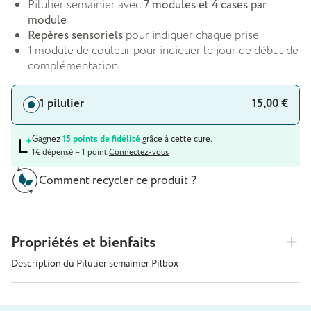
Pilulier semainier avec
7 modules et 4 cases par
module
Repères sensoriels
pour indiquer chaque prise
1 module de couleur pour indiquer le jour de début de
complémentation
1 pilulier
15,00 €
Gagnez
15 points de fidélité
grâce à cette cure.
1€ dépensé = 1 point.
Connectez-vous
Comment recycler ce produit ?
Propriétés et bienfaits
Description du Pilulier semainier Pilbox