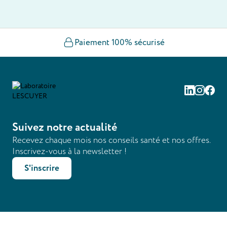
Paiement 100% sécurisé
Linkedin
Instag
Fac
Suivez notre actualité
Recevez chaque mois nos conseils santé et nos offres.
Inscrivez-vous à la newsletter !
S'inscrire