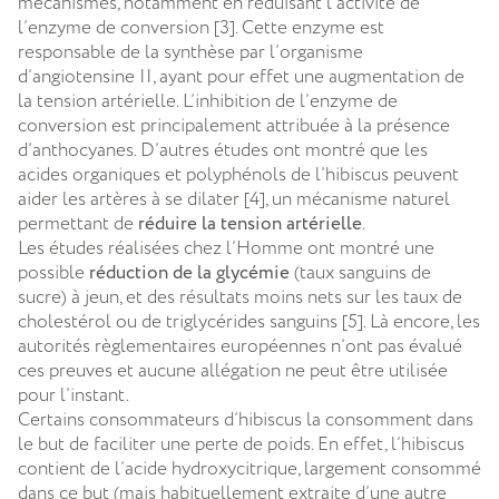
mécanismes, notamment en réduisant l’activité de
l’enzyme de conversion [3]. Cette enzyme est
responsable de la synthèse par l’organisme
d’angiotensine II, ayant pour effet une augmentation de
la tension artérielle. L’inhibition de l’enzyme de
conversion est principalement attribuée à la présence
d’anthocyanes. D’autres études ont montré que les
acides organiques et polyphénols de l’hibiscus peuvent
aider les artères à se dilater [4], un mécanisme naturel
permettant de
réduire la tension artérielle
.
Les études réalisées chez l’Homme ont montré une
possible
réduction de la glycémie
(taux sanguins de
sucre) à jeun, et des résultats moins nets sur les taux de
cholestérol ou de triglycérides sanguins [5]. Là encore, les
autorités règlementaires européennes n’ont pas évalué
ces preuves et aucune allégation ne peut être utilisée
pour l’instant.
Certains consommateurs d’hibiscus la consomment dans
le but de faciliter une perte de poids. En effet, l’hibiscus
contient de l’acid
e hydroxycitrique, largement consommé
dans ce but (mais habituellement extraite d’une autre