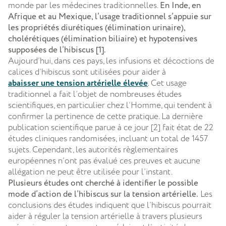
monde par les médecines traditionnelles.
En Inde, en
Afrique et au Mexique, l’usage traditionnel s’appuie sur
les propriétés diurétiques (élimination urinaire),
cholérétiques (élimination biliaire) et hypotensives
supposées de l’hibiscus [1].
Aujourd’hui, dans ces pays, les infusions et décoctions de
calices d’hibiscus sont utilisées pour aider à
abaisser une tension artérielle élevée
. Cet usage
traditionnel a fait l’objet de nombreuses études
scientifiques, en particulier chez l’Homme, qui tendent à
confirmer la pertinence de cette pratique. La dernière
publication scientifique parue à ce jour [2] fait état de 22
études cliniques randomisées, incluant un total de 1457
sujets. Cependant, les autorités règlementaires
européennes n’ont pas évalué ces preuves et aucune
allégation ne peut être utilisée pour l’instant.
Plusieurs études ont cherché à identifier le possible
mode d’action de l’hibiscus sur la tension artérielle.
Les
conclusions des études indiquent que l’hibiscus pourrait
aider à réguler la tension artérielle à travers plusieurs