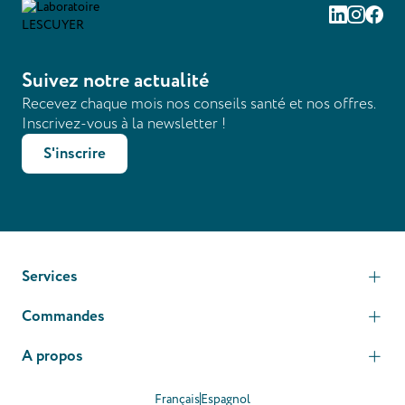
Linkedin
Instag
Fac
Suivez notre actualité
Recevez chaque mois nos conseils santé et nos offres.
Inscrivez-vous à la newsletter !
S'inscrire
Services
Commandes
A propos
Français
Espagnol