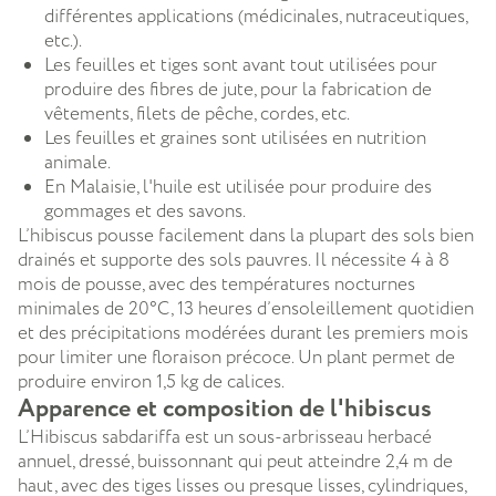
différentes applications (médicinales, nutraceutiques,
etc.).
Les feuilles et tiges sont avant tout utilisées pour
produire des fibres de jute, pour la fabrication de
vêtements, filets de pêche, cordes, etc.
Les feuilles et graines sont utilisées en nutrition
animale.
En Malaisie, l'huile est utilisée pour produire des
gommages et des savons.
L’hibiscus pousse facilement dans la plupart de
s sols bien
drainés et supporte des sols pauvres. Il nécessite 4 à 8
mois de pousse, avec des températures nocturnes
minimales de 20°C, 13 heures d’ensoleillement quotidien
et des précipitations modérées durant les premiers mois
pour limiter une floraison précoce. Un plant permet de
produire environ 1,5 kg de calices.
Apparence et composition de l'hibiscus
L’Hibiscus sabdariffa est un sous-arbrisseau herbacé
annuel, dressé, buissonnant qui peut atteindre 2,4 m de
haut, avec des tiges lisses ou presque lisses, cylindriques,