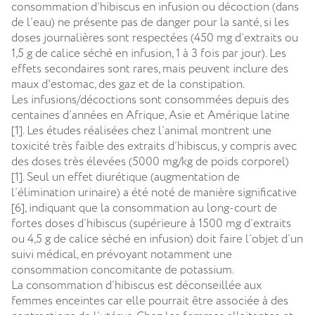
consommation d’hibiscus en infusion ou décoction (dans
de l’eau) ne présente pas de danger pour la santé, si les
doses journalières sont respectées (450 mg d’extraits ou
1,5 g de calice séché en infusion, 1 à 3 fois par jour). Les
effets secondaires sont rares, mais peuvent inclure des
maux d'estomac, des gaz et de la constipation.
Les infusions/décoctions sont consommées depuis des
centaines d’années en Afrique, Asie et Amérique latine
[1]. Les études réalisées chez l’animal montrent une
toxicité très faible des extraits d’hibiscus, y compris avec
des doses très élevées (5000 mg/kg de poids corporel)
[1]. Seul un effet diurétique (augmentation de
l’élimination urinaire) a été noté de manière significative
[6], indiquant que la consommation au long-court de
fortes doses d’hibiscus (supérieure à 1500 mg d’extraits
ou 4,5 g de calice séché en infusion) doit faire l’objet d’un
suivi médical, en prévoyant notamment une
consommation concomitante de potassium.
La consommation d’hibiscus est déconseillée aux
femmes enceintes car elle pourrait être associée à des