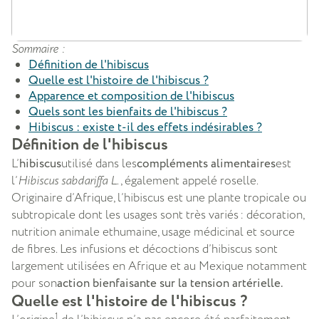
Sommaire :
Définition de l'hibiscus
Quelle est l'histoire de l'hibiscus ?
Apparence et composition de l'hibiscus
Quels sont les bienfaits de l'hibiscus ?
Hibiscus : existe t-il des effets indésirables ?
Définition de l'hibiscus
L’
hibiscus
utilisé dans les
compléments alimentaires
est
l’
Hibiscus sabdariffa L
., également appelé roselle.
Originaire d’Afrique, l’hibiscus est une plante tropicale ou
subtropicale dont les usages sont très variés : décoration,
nutrition animale et
humaine, usage médicinal et source
de fibres. Les infusions et décoctions d’hibiscus sont
largement utilisées en Afrique et au Mexique notamment
pour son
action bienfaisante sur la tension artérielle.
Quelle est l'histoire de l'hibiscus ?
1