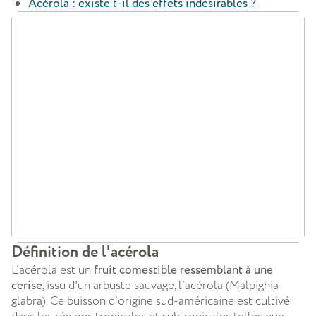
Acérola : existe t-il des effets indésirables ?
Définition de l'acérola
L’acérola est un
fruit comestible ressemblant à une
cerise
, issu d'un arbuste sauvage, l’acérola (Malpighia
glabra). Ce buisson d’origine sud-américaine est cultivé