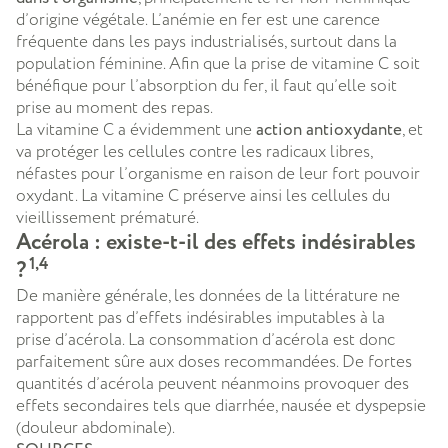
d’origine végétale. L’anémie en fer est une carence
fréquente dans les pays industrialisés, surtout dans la
population féminine. Afin que la prise de vitamine C soit
bénéfique pour l’absorption du fer, il faut qu’elle soit
prise au moment des repas.
La vitamine C a évidemment une
action antioxydante
, et
va protéger les cellules contre les radicaux libres,
néfastes pour l’organisme en raison de leur fort pouvoir
oxydant. La vitamine C préserve ainsi les cellules du
vieillissement prématuré.
Acérola : existe-t-il des effets indésirables
1,4
?
De manière générale, les données de la littérature ne
rapportent pas d’effets indésirables imputables à la
prise d’acérola. La consommation d’acérola est donc
parfaitement sûre aux doses recommandées. De fortes
quantités d’acérola peuvent néanmoins provoquer des
effets secondaires tels que diarrhée, nausée et dyspepsie
(douleur abdominale).