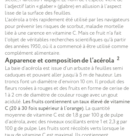
l’adjectif latin « glaber » (glabre) en allusion à l’aspect
lisse de la surface des feuilles.
L'acérola a très rapidement été utilisé par les navigateurs
pour prévenir les risques de scorbut, maladie mortelle
liée à une carence en vitamine C. Mais ce fruit n'a fait
l'objet de véritables recherches scientifiques qu'à partir
des années 1950, où il a commencé à être utilisé comme
complément alimentaire.
2
Apparence et composition de l’acérola
La baie d’acérola est issue d‘un arbuste à feuilles semi
caduques et pouvant aller jusqu’à 5 m de hauteur. Les
troncs font un diamètre d’environ 10 cm. Il produit des
fleurs rosées à rouges et des fruits en forme de cerise de
1 à 2 cm de diamètre de couleur rouge avec un gout
acidulé.
Les fruits contiennent un taux élevé de vitamine
C (20 à 30 fois supérieur à l’orange)
. La quantité
moyenne de vitamine C est de 1,8 g par 100 g de pulpe
d’acérola, avec des niveaux oscillants entre 1 et 2,3 g par
100 g de pulpe. Les fruits sont récoltés verts lorsque le
taux de vitamine C est maximal. Ils contiennent