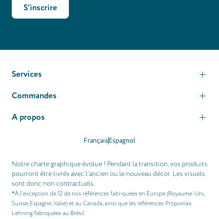
S'inscrire
Services
Commandes
A propos
Français
Espagnol
Notre charte graphique évolue ! Pendant la transition, vos produits
pourront être livrés avec l’ancien ou le nouveau décor. Les visuels
sont donc non contractuels.
À l’exception de 12 de nos références fabriquées en Europe (Royaume-Uni,
*
Suisse, Espagne, Italie) et au Canada, ainsi que les références Propomax
Lehning fabriquées au Brésil.