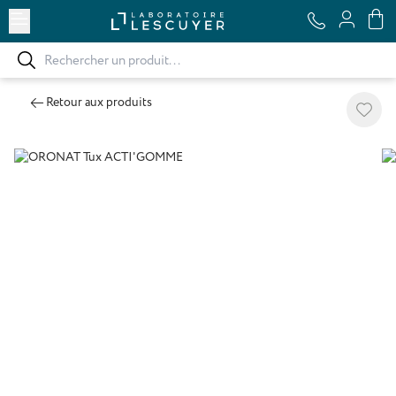
Ouvrir le menu
Retour aux produits
Ajoute