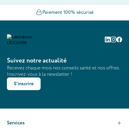
Paiement 100% sécurisé
Linkedin
Instag
Fac
Suivez notre actualité
Recevez chaque mois nos conseils santé et nos offres.
Inscrivez-vous à la newsletter !
S'inscrire
Services