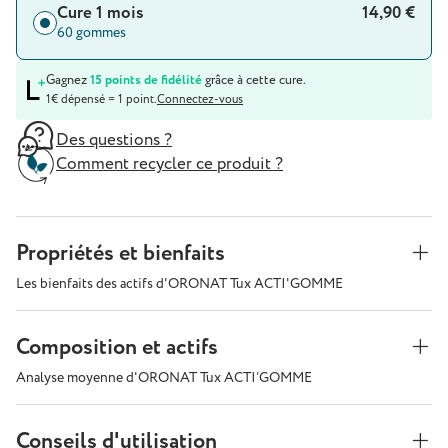
Cure 1 mois
14,90 €
60 gommes
Gagnez
15 points de fidélité
grâce à cette cure.
1€ dépensé = 1 point.
Connectez-vous
Des questions ?
Comment recycler ce produit ?
Propriétés et bienfaits
Les bienfaits des actifs d'ORONAT Tux ACTI'GOMME
Composition et actifs
Analyse moyenne d'ORONAT Tux ACTI’GOMME
Conseils d'utilisation