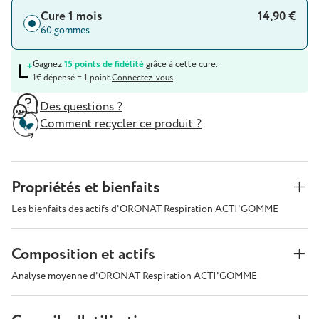
Cure 1 mois
14,90 €
60 gommes
Gagnez
15 points de fidélité
grâce à cette cure.
1€ dépensé = 1 point.
Connectez-vous
Des questions ?
Comment recycler ce produit ?
Propriétés et bienfaits
Les bienfaits des actifs d'ORONAT Respiration ACTI'GOMME
Composition et actifs
Analyse moyenne d'ORONAT Respiration ACTI'GOMME