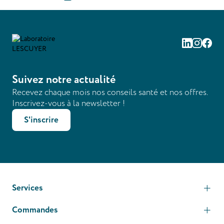
Linkedin
Instag
Fac
Suivez notre actualité
Recevez chaque mois nos conseils santé et nos offres.
Inscrivez-vous à la newsletter !
S'inscrire
Services
Commandes