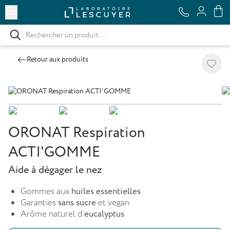
Ouvrir le menu
Retour aux produits
Ajoute
ORONAT Respiration
ACTI'GOMME
Aide à dégager le nez
Gommes aux
huiles essentielles
Garanties
sans sucre
et vegan
Arôme naturel d’
eucalyptus