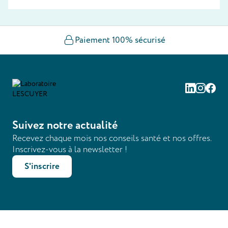
Paiement 100% sécurisé
Linkedin
Instag
Fac
Suivez notre actualité
Recevez chaque mois nos conseils santé et nos offres.
Inscrivez-vous à la newsletter !
S'inscrire