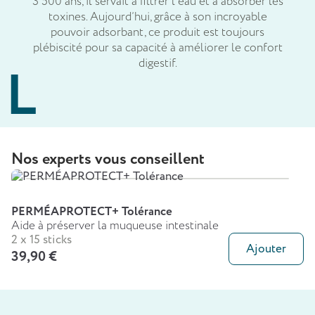
3 500 ans, il servait à filtrer l’eau et à absorber les
toxines. Aujourd’hui, grâce à son incroyable
pouvoir adsorbant, ce produit est toujours
plébiscité pour sa capacité à améliorer le confort
digestif.
Nos experts vous conseillent
PERMÉAPROTECT+ Tolérance
Aide à préserver la muqueuse intestinale
2 x 15 sticks
Ajouter
39,90 €