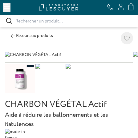
Ouvrir le menu
Retour aux produits
Ajoute
CHARBON VÉGÉTAL Actif
Aide à réduire les ballonnements et les
flatulences