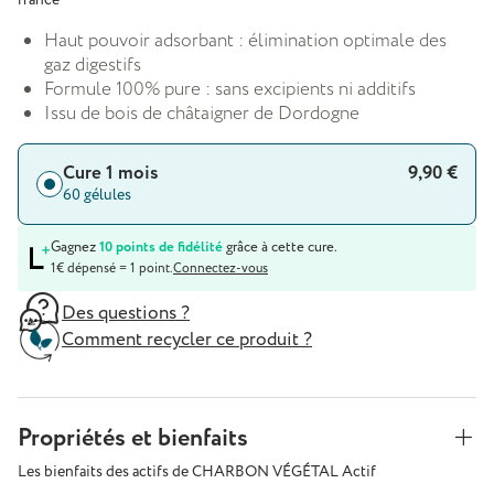
Haut pouvoir adsorbant : élimination optimale des
gaz digestifs
Formule 100% pure : sans excipients ni additifs
Issu de bois de châtaigner de Dordogne
Cure 1 mois
9,90 €
60 gélules
Gagnez
10 points de fidélité
grâce à cette cure.
1€ dépensé = 1 point.
Connectez-vous
Des questions ?
Comment recycler ce produit ?
Propriétés et bienfaits
Les bienfaits des actifs de CHARBON VÉGÉTAL Actif