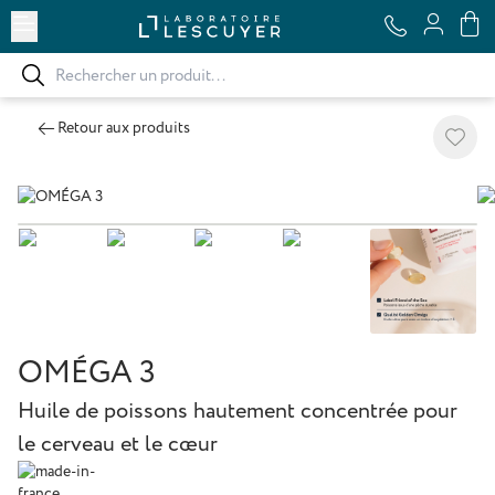
Ouvrir le menu
Retour aux produits
Ajoute
OMÉGA 3
Huile de poissons hautement concentrée pour
le cerveau et le cœur