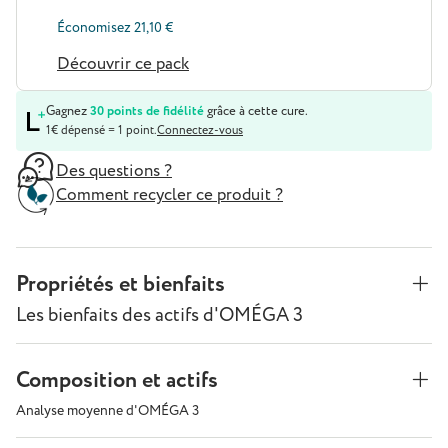
Économisez 21,10 €
Découvrir ce pack
Gagnez
30 points de fidélité
grâce à cette cure.
1€ dépensé = 1 point.
Connectez-vous
Des questions ?
Comment recycler ce produit ?
Propriétés et bienfaits
Les bienfaits des actifs d'OMÉGA 3
Composition et actifs
Analyse moyenne d'OMÉGA 3