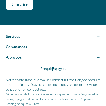
S'inscrire
Services
Commandes
A propos
Français
Espagnol
Notre charte graphique évolue ! Pendant la transition, vos produits
pourront être livrés avec l’ancien ou le nouveau décor. Les visuels
sont donc non contractuels.
À l’exception de 12 de nos références fabriquées en Europe (Royaume-Uni,
*
Suisse, Espagne, Italie) et au Canada, ainsi que les références Propomax
Lehning fabriquées au Brésil.