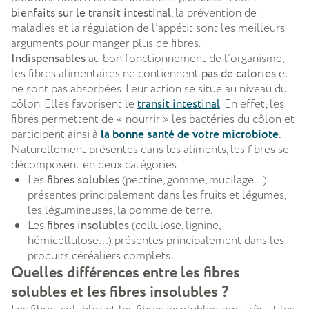
bienfaits sur le transit intestinal
, la prévention de
maladies et la régulation de l’appétit sont les meilleurs
arguments pour manger plus de fibres.
Indispensables
au bon fonctionnement de l’organisme,
les fibres alimentaires ne contiennent
pas de calories
et
ne sont pas absorbées. Leur action se situe au niveau du
côlon. Elles favorisent le
transit intestinal
. En effet, les
fibres permettent de « nourrir » les bactéries du côlon et
participent ainsi à
la bonne santé de votre microbiote
.
Naturellement présentes dans les aliments, les fibres se
décomposent en deux catégories :
Les
fibres solubles
(pectine, gomme, mucilage…)
présentes principalement dans les fruits et légumes,
les légumineuses, la pomme de terre.
Les
fibres insolubles
(cellulose, lignine,
hémicellulose…) présentes principalement dans les
produits céréaliers complets.
Quelles différences entre les fibres
solubles et les fibres insolubles ?