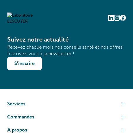
Linkedin
Instag
Fac
Suivez notre actualité
Recevez chaque mois nos conseils santé et nos offres.
Inscrivez-vous à la newsletter !
S'inscrire
Services
Commandes
A propos