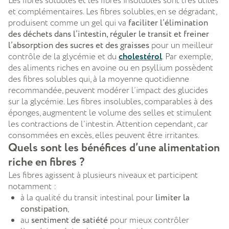
Les fibres solubles et les fibres insolubles sont très utiles
et complémentaires. Les fibres solubles, en se dégradant,
produisent comme un gel qui va
faciliter l’élimination
des déchets dans l’intestin, réguler le transit et freiner
l’absorption des sucres et des graisses
pour un meilleur
contrôle de la glycémie et du
cholestérol
. Par exemple,
des aliments riches en avoine ou en psyllium possèdent
des fibres solubles qui, à la moyenne quotidienne
recommandée, peuvent modérer l’impact des glucides
sur la glycémie. Les fibres insolubles, comparables à des
éponges, augmentent le volume des selles et stimulent
les contractions de l’intestin. Attention cependant, car
consommées en excès, elles peuvent être irritantes.
Quels sont les bénéfices d’une alimentation
riche en fibres ?
Les fibres agissent à plusieurs niveaux et participent
notamment :
à la qualité du transit intestinal pour
limiter la
constipation
,
au
sentiment de satiété
pour mieux contrôler