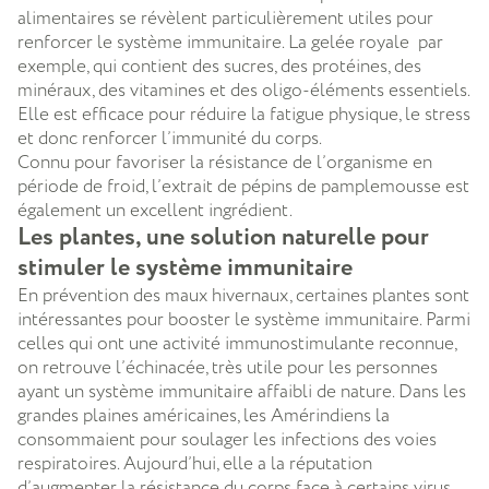
alimentaires se révèlent particulièrement utiles pour
renforcer le système immunitaire. La gelée royale par
exemple, qui contient des sucres, des protéines, des
minéraux, des vitamines et des oligo-éléments essentiels.
Elle est efficace pour réduire la fatigue physique, le stress
et donc renforcer l’immunité du corps.
Connu pour favoriser la résistance de l’organisme en
période de froid, l’extrait de pépins de pamplemousse est
également un excellent ingrédient.
Les plantes, une solution naturelle pour
stimuler le système immunitaire
En prévention des maux hivernaux, certaines plantes sont
intéressantes pour booster le système immunitaire. Parmi
celles qui ont une activité immunostimulante reconnue,
on retrouve l’échinacée, très utile pour les personnes
ayant un système immunitaire affaibli de nature. Dans les
grandes plaines américaines, les Amérindiens la
consommaient pour soulager les infections des voies
respiratoires. Aujourd’hui, elle a la réputation
d’augmenter la résistance du corps face à certains virus