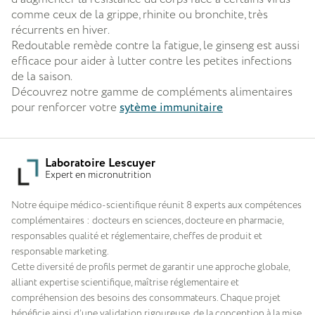
comme ceux de la grippe, rhinite ou bronchite, très
récurrents en hiver.
Redoutable remède contre la fatigue, le ginseng est aussi
efficace pour aider à lutter contre les petites infections
de la saison.
Découvrez notre gamme de compléments alimentaires
pour renforcer votre
sytème immunitaire
Laboratoire Lescuyer
Expert en micronutrition
Notre équipe médico-scientifique réunit 8 experts aux compétences
complémentaires : docteurs en sciences, docteure en pharmacie,
responsables qualité et réglementaire, cheffes de produit et
responsable marketing.
Cette diversité de profils permet de garantir une approche globale,
alliant expertise scientifique, maîtrise réglementaire et
compréhension des besoins des consommateurs. Chaque projet
bénéficie ainsi d’une validation rigoureuse, de la conception à la mise