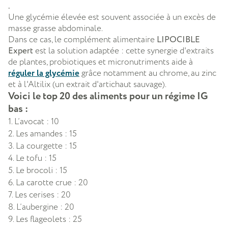
.
Une glycémie élevée est souvent associée à un excès de
masse grasse abdominale.
Dans ce cas, le complément alimentaire
LIPOCIBLE
Expert
est la solution adaptée : cette synergie d'extraits
de plantes, probiotiques et micronutriments aide à
réguler la glycémie
grâce notamment au chrome, au zinc
et à l'Altilix (un extrait d'artichaut sauvage).​
Voici le top 20 des aliments pour un régime IG
bas :
1. L’avocat : 10
2. Les amandes : 15
3. La courgette : 15
4. Le tofu : 15
5. Le brocoli : 15
6. La carotte crue : 20
7. Les cerises : 20
8. L’aubergine : 20
9. Les flageolets : 25