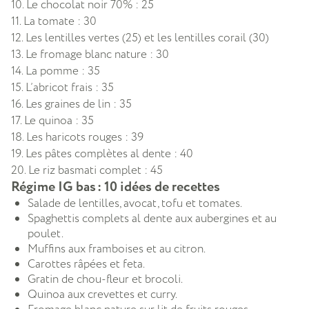
10. Le chocolat noir 70% : 25
11. La tomate : 30
12. Les lentilles vertes (25) et les lentilles corail (30)
13. Le fromage blanc nature : 30
14. La pomme : 35
15. L’abricot frais : 35
16. Les graines de lin : 35
17. Le quinoa : 35
18. Les haricots rouges : 39
19. Les pâtes complètes al dente : 40
20. Le riz basmati complet : 45
Régime IG bas : 10 idées de recettes
Salade de lentilles, avocat, tofu et tomates.
Spaghettis complets al dente aux aubergines et au
poulet.
Muffins aux framboises et au citron.
Carottes râpées et feta.
Gratin de chou-fleur et brocoli.
Quinoa aux crevettes et curry.