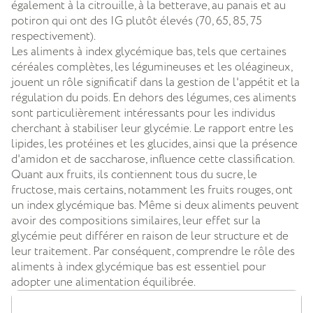
également à la citrouille, à la betterave, au panais et au
potiron qui ont des IG plutôt élevés (70, 65, 85, 75
respectivement).
Les aliments à index glycémique bas, tels que certaines
céréales complètes, les légumineuses et les oléagineux,
jouent un rôle significatif dans la gestion de l'appétit et la
régulation du poids. En dehors des légumes, ces aliments
sont particulièrement intéressants pour les individus
cherchant à stabiliser leur glycémie. Le rapport entre les
lipides, les protéines et les glucides, ainsi que la présence
d'amidon et de saccharose, influence cette classification.
Quant aux fruits, ils contiennent tous du sucre, le
fructose, mais certains, notamment les fruits rouges, ont
un index glycémique bas. Même si deux aliments peuvent
avoir des compositions similaires, leur effet sur la
glycémie peut différer en raison de leur structure et de
leur traitement. Par conséquent, comprendre le rôle des
aliments à index glycémique bas est essentiel pour
adopter une alimentation équilibrée.