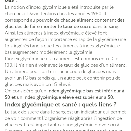
La notion d’index glycémique a été introduite par le
chercheur David Jenkins dans les années 1980. Il
correspond au
pouvoir de chaque aliment contenant des
glucides de faire monter le taux de sucre dans le sang
.
Ainsi, les aliments à index glycémique élevé font
augmenter de façon importante et rapide la glycémie une
fois ingérés tandis que les aliments à index glycémique
bas augmentent modérément la glycémie.
L’index glycémique d’un aliment est compris entre 0 et
100. Il n’a rien à voir avec le taux de glucides d’un aliment.
Un aliment peut contenir beaucoup de glucides mais
avoir un IG bas tandis qu’un autre peut contenir peu de
glucides mais avoir un IG élevé.
On considère qu'un
index glycémique bas est inférieur à
50 et un index glycémique élevé est supérieur à 50.
Index glycémique et santé : quels liens ?
Le taux de sucre dans le sang est un indicateur qui permet
de voir comment l’organisme réagit après l’ingestion de
glucides. Il est important car une glycémie élevée ou à