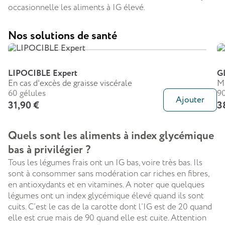
occasionnelle les aliments à IG élevé.
Nos solutions de santé
LIPOCIBLE Expert
G
En cas d'excès de graisse viscérale
Ma
60 gélules
9
Ajouter
31,90 €
3
Quels sont les aliments à index glycémique
bas à privilégier ?
Tous les légumes frais ont un IG bas, voire très bas. Ils
sont à consommer sans modération car riches en fibres,
en antioxydants et en vitamines. A noter que quelques
légumes ont un index glycémique élevé quand ils sont
cuits. C’est le cas de la carotte dont l’IG est de 20 quand
elle est crue mais de 90 quand elle est cuite. Attention