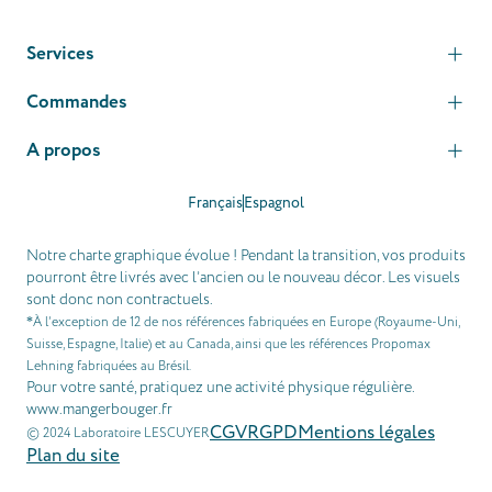
Services
Commandes
A propos
Français
Espagnol
Notre charte graphique évolue ! Pendant la transition, vos produits
pourront être livrés avec l’ancien ou le nouveau décor. Les visuels
sont donc non contractuels.
À l’exception de 12 de nos références fabriquées en Europe (Royaume-Uni,
*
Suisse, Espagne, Italie) et au Canada, ainsi que les références Propomax
Lehning fabriquées au Brésil.
Pour votre santé, pratiquez une activité physique régulière.
www.mangerbouger.fr
CGV
RGPD
Mentions légales
© 2024 Laboratoire LESCUYER
Plan du site