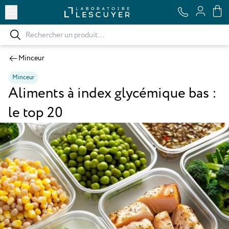
Ouvrir le menu
Minceur
Minceur
Aliments à index glycémique bas :
le top 20