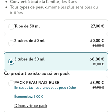
Convient à toute la famille
, dès 3 ans
Tous types de peaux
, même les plus sensibles ou
irritées
Tube de 50 ml
27,00 €
2 tubes de 50 ml
50,00 €
54,00 €
3 tubes de 50 ml
68,80 €
81,00 €
Ce produit existe aussi en pack
PACK PEAU RADIEUSE
53,90 €
En cas de taches brunes et de peau sèche
59,90 €
Économisez 6,00 €
Découvrir ce pack