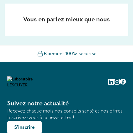
Vous en parlez mieux que nous
Paiement 100% sécurisé
Linkedin
Instag
Fac
Suivez notre actualité
Recevez chaque mois nos conseils santé et nos offres.
Inscrivez-vous à la newsletter !
S'inscrire