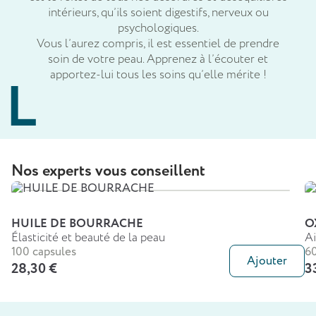
intérieurs, qu’ils soient digestifs, nerveux ou
psychologiques.
Vous l’aurez compris, il est essentiel de prendre
soin de votre peau. Apprenez à l’écouter et
apportez-lui tous les soins qu’elle mérite !
Nos experts vous conseillent
HUILE DE BOURRACHE
O
Élasticité et beauté de la peau
Ai
100 capsules
60
Ajouter
28,30 €
3