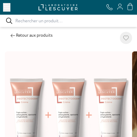
Ouvrir le menu
Retour aux produits
Ajoute