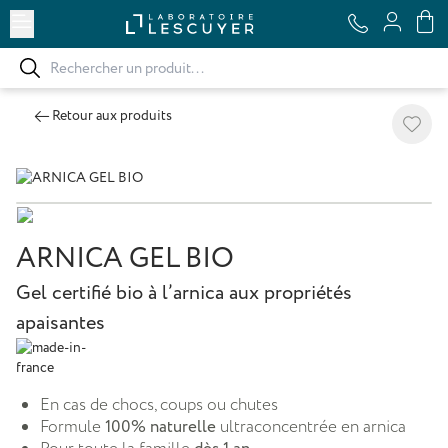
Ouvrir le menu
Retour aux produits
Ajoute
ARNICA GEL BIO
Gel certifié bio à l’arnica aux propriétés
apaisantes
En cas de chocs, coups ou chutes
Formule
100% naturelle
ultraconcentrée en arnica