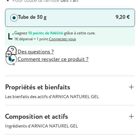
Pour toute la famille
dès 1 an
Tube de 50 g
9,20 €
Gagnez
10 points de fidélité
grâce à cette cure.
1€ dépensé = 1 point.
Connectez-vous
Des questions ?
Comment recycler ce produit ?
Propriétés et bienfaits
Les bienfaits des actifs d'ARNICA NATUREL GEL
Composition et actifs
Ingrédients d'ARNICA NATUREL GEL