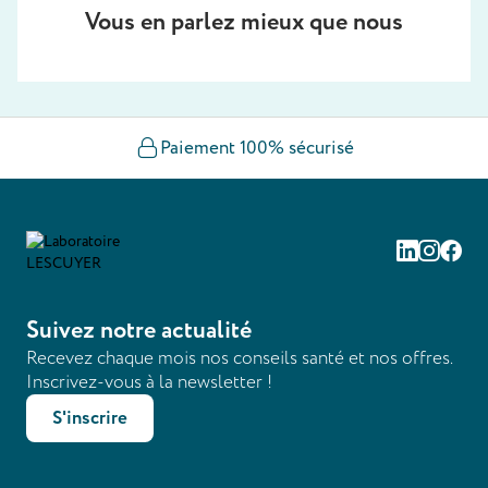
Vous en parlez mieux que nous
Paiement 100% sécurisé
Linkedin
Instag
Fac
Suivez notre actualité
Recevez chaque mois nos conseils santé et nos offres.
Inscrivez-vous à la newsletter !
S'inscrire