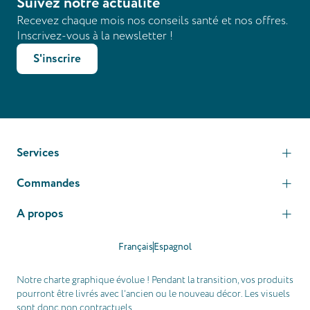
Suivez notre actualité
Recevez chaque mois nos conseils santé et nos offres.
Inscrivez-vous à la newsletter !
S'inscrire
Services
Commandes
A propos
Français
Espagnol
Notre charte graphique évolue ! Pendant la transition, vos produits
pourront être livrés avec l’ancien ou le nouveau décor. Les visuels
sont donc non contractuels.