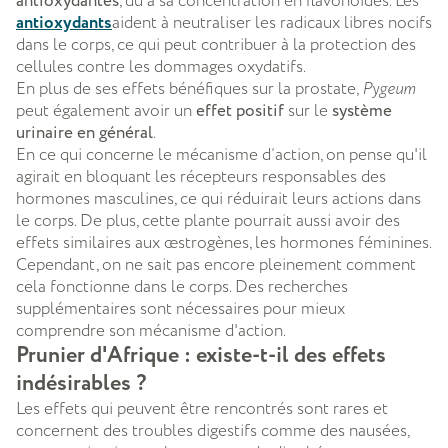
antioxydantes
, du a sa concentration en flavonoïdes. Les
antioxydants
aident à neutraliser les radicaux libres nocifs
dans le corps, ce qui peut contribuer à la protection des
cellules contre les dommages oxydatifs.
En plus de ses effets bénéfiques sur la prostate,
Pygeum
peut également avoir un
effet positif
sur le
système
urinaire en général
.
En ce qui concerne le mécanisme d’action, on pense qu'il
agirait en bloquant les récepteurs responsables des
hormones masculines, ce qui réduirait leurs actions dans
le corps. De plus, cette plante pourrait aussi avoir des
effets similaires aux œstrogènes, les hormones féminines.
Cependant, on ne sait pas encore pleinement comment
cela fonctionne dans le corps. Des recherches
supplémentaires sont nécessaires pour mieux
comprendre son mécanisme d'action.
Prunier d'Afrique : existe-t-il des effets
indésirables ?
Les effets qui peuvent être rencontrés sont rares et
concernent des troubles digestifs comme des nausées,