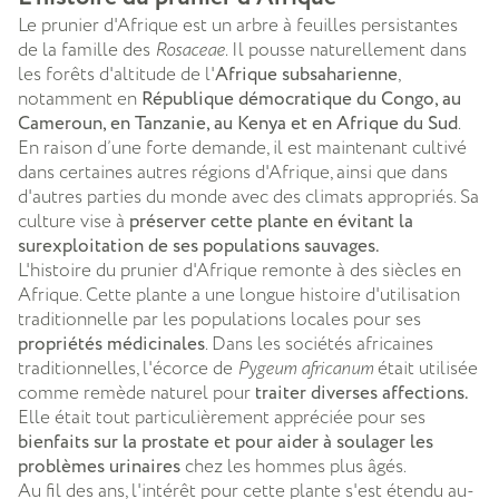
Le prunier d'Afrique est un arbre à feuilles persistantes
de la famille des
Rosaceae
. Il pousse naturellement dans
les forêts d'altitude de l'
Afrique subsaharienne
,
notamment en
République démocratique du Congo, au
Cameroun, en Tanzanie, au Kenya et en Afrique du Sud
.
En raison d’une forte demande, il est maintenant cultivé
dans certaines autres régions d'Afrique, ainsi que dans
d'autres parties du monde avec des climats appropriés. Sa
culture vise à
préserver cette plante en évitant la
surexploitation de ses populations sauvages.
L'histoire du prunier d'Afrique remonte à des siècles en
Afrique. Cette plante a une longue histoire d'utilisation
traditionnelle par les populations locales pour ses
propriétés médicinales
. Dans les sociétés africaines
traditionnelles, l'écorce de
Pygeum africanum
était utilisée
comme remède naturel pour
traiter diverses affections.
Elle était tout particulièrement appréciée pour ses
bienfaits sur la prostate et pour aider à soulager les
problèmes urinaires
chez les hommes plus âgés.
Au fil des ans, l'intérêt pour cette plante s'est étendu au-