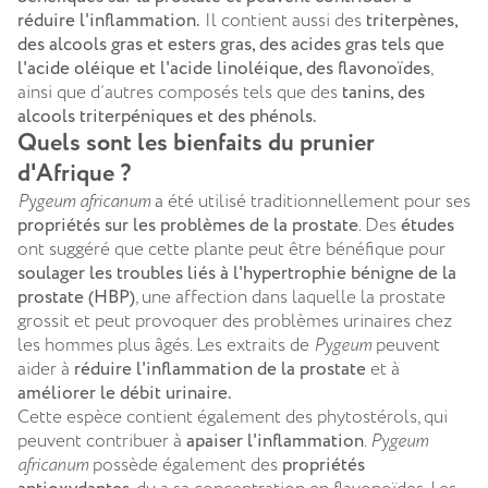
réduire l'inflammation.
Il contient aussi des
triterpènes,
des alcools gras et esters gras, des acides gras tels que
l'acide oléique et l'acide linoléique, des flavonoïdes
,
ainsi que d’autres composés tels que des
tanins, des
alcools triterpéniques et des phénols.
Quels sont les bienfaits du prunier
d'Afrique ?
Pygeum africanum
a été utilisé traditionnellement pour ses
propriétés sur les problèmes de la prostate
. Des
études
ont suggéré que cette plante peut être bénéfique pour
soulager les troubles liés à l'hypertrophie bénigne de la
prostate (HBP)
, une affection dans laquelle la prostate
grossit et peut provoquer des problèmes urinaires chez
les hommes plus âgés. Les extraits de
Pygeum
peuvent
aider à
réduire l'inflammation de la prostate
et à
améliorer le débit urinaire.
Cette espèce contient également des phytostérols, qui
peuvent contribuer à
apaiser l'inflammation
.
Pygeum
africanum
possède également des
propriétés