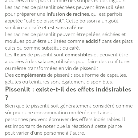
ajoutées à des plats comme des soupes et des ragoûts.
Les racines de pissenlit séchées peuvent être utilisées
pour préparer une
infusion de racines
, qui est parfois
appelée "café de pissenlit". Cette boisson a un goût
similaire au café et est
sans caféine
.
Les racines de pissenlit peuvent êtrepelées, séchées et
moulues pour être utilisées comme
additif
dans des plats
cuits ou comme substitut du café.
Les
fleurs
de pissenlit sont
comestibles
et peuvent être
ajoutées à des salades, utilisées pour faire des confitures
ou même transformées en vin de pissenlit.
Des
compléments
de pissenlit sous forme de capsules,
gélules ou teintures sont également disponibles.
Pissenlit : existe-t-il des effets indésirables
?
Bien que le pissenlit soit généralement considéré comme
sûr pour une consommation modérée, certaines
personnes peuvent éprouver des effets indésirables. Il
est important de noter que la réaction à cette plante
peut varier d'une personne à l'autre.