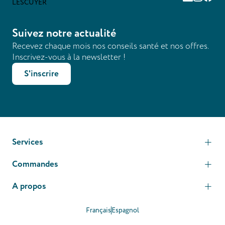
Suivez notre actualité
Recevez chaque mois nos conseils santé et nos offres.
Inscrivez-vous à la newsletter !
S'inscrire
Services
Commandes
A propos
Français
Espagnol