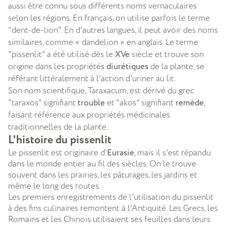
aussi être connu sous différents noms vernaculaires
selon les régions. En français, on utilise parfois le terme
"dent-de-lion". En d'autres langues, il peut avoir des noms
similaires, comme « dandelion » en anglais. Le terme
"pissenlit" a été utilisé dès le
XVe
siècle et trouve son
origine dans les propriétés
diurétiques
de la plante, se
référant littéralement à l'action d'uriner au lit.
Son nom scientifique, Taraxacum, est dérivé du grec
"taraxos" signifiant
trouble
et "akos" signifiant
remède
,
faisant référence aux propriétés médicinales
traditionnelles de la plante.
L'histoire du pissenlit
Le pissenlit est originaire d'
Eurasie
, mais il s'est répandu
dans le monde entier au fil des siècles. On le trouve
souvent dans les prairies, les pâturages, les jardins et
même le long des routes.
Les premiers enregistrements de l'utilisation du pissenlit
à des fins culinaires remontent à l'Antiquité. Les Grecs, les
Romains et les Chinois utilisaient ses feuilles dans leurs