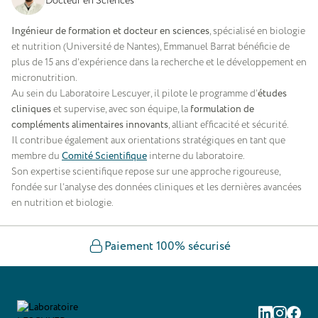
Docteur en Sciences
Ingénieur de formation et docteur en sciences
, spécialisé en biologie
et nutrition (Université de Nantes), Emmanuel Barrat bénéficie de
plus de 15 ans d’expérience dans la recherche et le développement en
micronutrition.
Au sein du Laboratoire Lescuyer, il pilote le programme d’
études
cliniques
et supervise, avec son équipe, la
formulation de
compléments alimentaires innovants
, alliant efficacité et sécurité.
Il contribue également aux orientations stratégiques en tant que
membre du
Comité Scientifique
interne du laboratoire.
Son expertise scientifique repose sur une approche rigoureuse,
fondée sur l’analyse des données cliniques et les dernières avancées
en nutrition et biologie.
Paiement 100% sécurisé
Linkedin
Instag
Fac