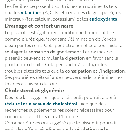
Les feuilles de pissenlit sont riches en nutriments tels
que les
vitamines
(A, C, K, et certaines du groupe B), les
minéraux (fer, calcium, potassium) et les
antioxydants
.
Drainage et confort urinaire
Le pissenlit est également traditionnellement utilisé
comme
diurétique
, favorisant l'élimination de l'excès
d'eau par les reins. Cela peut être bénéfique pour aider à
soulager la sensation de gonflement
. Les racines de
pissenlit peuvent stimuler la
digestion
en favorisant la
production de bile. Cela peut aider à soulager les
troubles digestifs tels que la
constipation et l'indigestion
.
Ses propriétés détoxifiantes peuvent aider à éliminer les
toxines au niveau du foie.
Cholestérol et glycémie
Des études suggèrent que le pissenlit pourrait aider à
réduire les niveaux de cholestérol
, bien que des
recherches supplémentaires soient nécessaires pour
confirmer ces effets chez l'homme.
Certaines études ont suggéré que le pissenlit pourrait
avoir des effets bénéfiques sur la
régulation de la