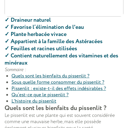
✓
Draineur naturel
✓
Favorise l’élimination de l'eau
✓
Plante herbacée vivace
✓
Appartient à la famille des Astéracées
✓
Feuilles et racines utilisées
✓
Contient naturellement des vitamines et des
minéraux
Sommaire :
Quels sont les bienfaits du pissenlit ?
Sous quelle forme consommer du pissenlit ?
Pissenlit : existe-t-il des effets indésirables ?
Qu’est-ce que le pissenlit ?
L'histoire du pissenlit
Quels sont les bienfaits du pissenlit ?
Le pissenlit est une plante qui est souvent considérée
comme une mauvaise herbe, mais elle possède
également plusieurs bienfaits pour la santé.