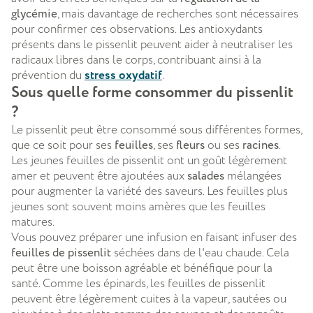
glycémie
, mais davantage de recherches sont nécessaires
pour confirmer ces observations. Les antioxydants
présents dans le
pissenlit peuvent aider à neutraliser les
radicaux libres dans le corps, contribuant ainsi à la
prévention du
stress oxydatif
.
Sous quelle forme consommer du pissenlit
?
Le pissenlit peut être consommé sous différentes formes,
que ce soit pour ses
feuilles
, ses
fleurs
ou ses
racines
.
Les jeunes feuilles de pissenlit ont un goût légèrement
amer et peuvent être ajoutées aux
salades
mélangées
pour augmenter la variété des saveurs. Les feuilles plus
jeunes sont souvent moins amères que les feuilles
matures.
Vous pouvez préparer une infusion en faisant infuser des
feuilles de pissenlit
séchées dans de l'eau chaude. Cela
peut être une boisson agréable et bénéfique pour la
santé. Comme les épinards, les feuilles de pissenlit
peuvent être légèrement cuites à la vapeur, sautées ou