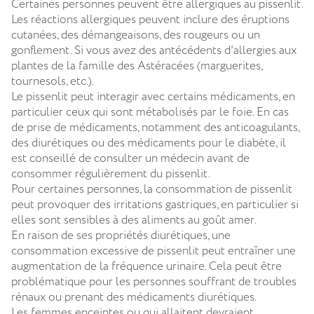
Certaines personnes peuvent être allergiques au pissenlit.
Les réactions allergiques peuvent inclure des éruptions
cutanées, des démangeaisons, des rougeurs ou un
gonflement. Si vous avez des antécédents d'allergies aux
plantes de la famille des Astéracées (marguerites,
tournesols, etc.).
Le pissenlit peut interagir avec certains médicaments, en
particulier ceux qui sont métabolisés par le foie. En cas
de prise de médicaments, notamment des anticoagulants,
des diurétiques ou des médicaments pour le diabète, il
est conseillé de consulter un médecin avant de
consommer régulièrement du pissenlit.
Pour certaines personnes, la consommation de pissenlit
peut provoquer des irritations gastriques, en particulier si
elles sont sensibles à des aliments au goût amer.
En raison de ses propriétés diurétiques, une
consommation excessive de pissenlit peut entraîner une
augmentation de la fréquence urinaire. Cela peut être
problématique pour les personnes souffrant de troubles
rénaux ou prenant des médicaments diurétiques.
Les femmes enceintes ou qui allaitent devraient