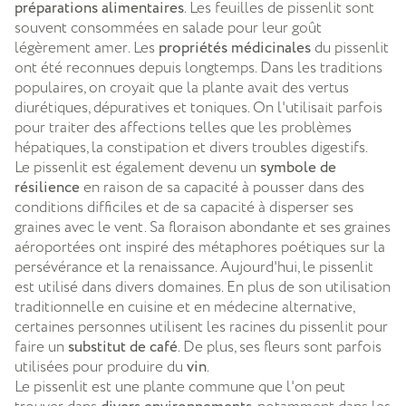
préparations alimentaires
. Les feuilles de pissenlit sont
souvent consommées en salade pour leur goût
légèrement amer. Les
propriétés médicinales
du pissenlit
ont été reconnues depuis longtemps. Dans les traditions
populaires, on croyait que la plante avait des vertus
diurétiques, dépuratives et toniques. On l'utilisait parfois
pour traiter des affections telles que les problèmes
hépatiques, la constipation et divers troubles digestifs.
Le pissenlit est également devenu un
symbole de
résilience
en raison de sa capacité à pousser dans des
conditions difficiles et de sa capacité à disperser ses
graines avec le vent. Sa floraison abondante et ses graines
aéroportées ont inspiré des métaphores poétiques sur la
persévérance et la renaissance. Aujourd'hui, le pissenlit
est utilisé dans divers domaines. En plus de son utilisation
traditionnelle en cuisine et en médecine alternative,
certaines personnes utilisent les racines du pissenlit pour
faire un
substitut de café
. De plus, ses fleurs sont parfois
utilisées pour produire du
vin
.
Le pissenlit est une plante commune que l'on peut