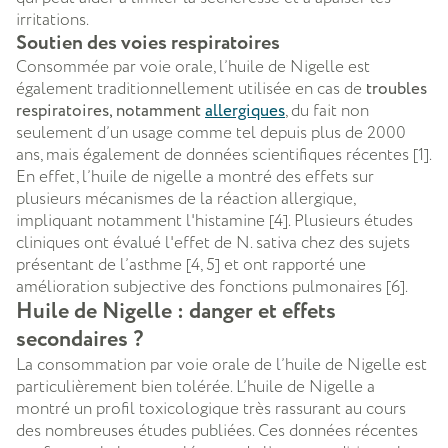
irritations.
Soutien des voies respiratoires
Consommée par voie orale, l’huile de Nigelle est
également traditionnellement utilisée en cas de
troubles
respiratoires, notamment
allergiques
, du fait non
seulement d’un usage comme tel
depuis plus de 2000
ans, mais également de données scientifiques récentes [1].
En effet, l’huile de nigelle a montré des effets sur
plusieurs mécanismes de la réaction allergique,
impliquant notamment l'histamine [4]. Plusieurs études
cliniques ont évalué l'effet de N. sativa chez des sujets
présentant de l’asthme [4, 5] et ont rapporté une
amélioration subjective des fonctions pulmonaires [6].
Huile de Nigelle : danger et effets
secondaires ?
La consommation par voie orale de l’huile de Nigelle est
particulièrement bien tolérée. L’huile de Nigelle a
montré un profil toxicologique très rassurant au cours
des nombreuses études publiées. Ces données récentes