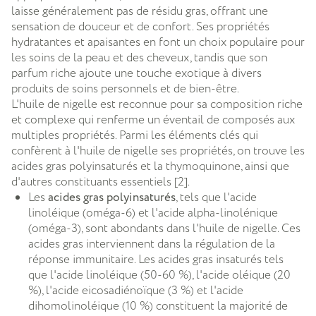
laisse généralement pas de résidu gras, offrant une
sensation de douceur et de confort. Ses propriétés
hydratantes et apaisantes en font un choix populaire pour
les soins de la peau et des cheveux, tandis que son
parfum riche ajoute une touche exotique à divers
produits de soins personnels et de bien-être.
L'huile de nigelle est reconnue pour sa composition riche
et complexe qui renferme un éventail de composés aux
multiples propriétés. Parmi les éléments clés qui
confèrent à l'huile de nigelle ses propriétés, on trouve les
acides gras polyinsaturés et la thymoquinone, ainsi que
d'autres constituants essentiels [2].
Les
acides gras polyinsaturés
, tels que l'acide
linoléique (oméga-6) et l'acide alpha-linolénique
(oméga-3), sont abondants dans l'huile de nigelle. Ces
acides gras interviennent dans la régulation de la
réponse immunitaire. Les acides gras insaturés tels
que l'acide linoléique (50-60 %), l'acide oléique (20
%), l'acide eicosadiénoïque (3 %) et l'acide
dihomolinoléique (10 %) constituent la majorité de