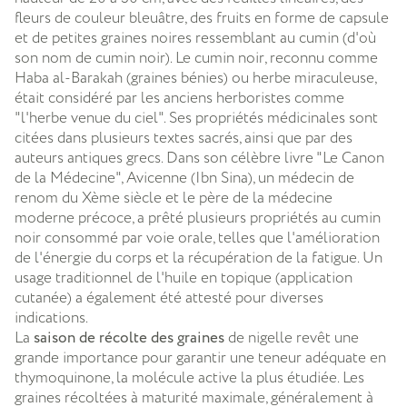
fleurs de couleur bleuâtre, des fruits en forme de capsule
et de petites graines noires ressemblant au cumin (d'où
son nom de cumin noir). Le cumin noir, reconnu comme
Haba al-Barakah (graines bénies) ou herbe miraculeuse,
était considéré par les anciens herboristes comme
"l'herbe venue du ciel". Ses propriétés médicinales sont
citées dans plusieurs textes sacrés, ainsi que par des
auteurs antiques grecs. Dans son célèbre livre "Le Canon
de la Médecine", Avicenne (Ibn Sina), un médecin de
renom du Xème siècle et le père de la médecine
moderne précoce, a prêté plusieurs propriétés au cumin
noir consommé par voie orale, telles que l'amélioration
de l'énergie du corps et la récupération de la fatigue. Un
usage traditionnel de l'huile en topique (application
cutanée) a également été attesté pour diverses
indications.
La
saison de récolte des graines
de nigelle revêt une
grande importance pour garantir une teneur adéquate en
thymoquinone, la molécule active la plus étudiée. Les
graines récoltées à maturité maximale, généralement à