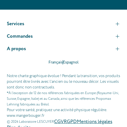
Services
Commandes
A propos
Français
Espagnol
Notre charte graphique évolue ! Pendant la transition, vos produits
pourront être livrés avec l’ancien ou le nouveau décor. Les visuels
sont donc non contractuels.
À l’exception de 12 de nos références fabriquées en Europe (Royaume-Uni,
*
Suisse, Espagne, Italie) et au Canada, ainsi que les références Propomax
Lehning fabriquées au Brésil.
Pour votre santé, pratiquez une activité physique régulière.
www.mangerbouger.fr
CGV
RGPD
Mentions légales
© 2024 Laboratoire LESCUYER