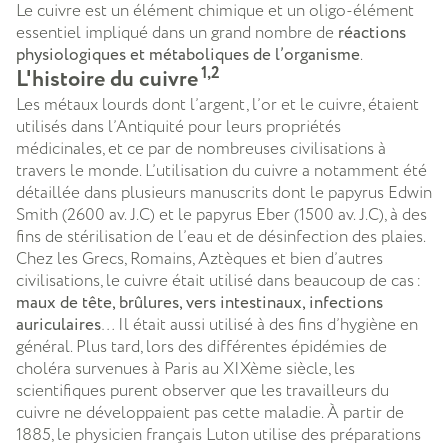
Le cuivre est un élément chimique et un oligo-élément
essentiel impliqué dans un grand nombre de
réactions
physiologiques et métaboliques de l’organisme
.
1,2
L'histoire du cuivre
Les métaux lourds dont l’argent, l’or et le cuivre, étaient
utilisés dans l’Antiquité pour leurs propriétés
médicinales, et ce par de nombreuses civilisations à
travers le monde. L’utilisation du cuivre a notamment été
détaillée dans plusieurs manuscrits dont le papyrus Edwin
Smith (2600 av. J.C) et le papyrus Eber (1500 av. J.C), à des
fins de stérilisation de l’eau et de désinfection des plaies.
Chez les Grecs, Romains, Aztèques et bien d’autres
civilisations, le cuivre était utilisé dans beaucoup de cas :
maux de tête, brûlures, vers intestinaux, infections
auriculaires
… Il était aussi utilisé à des fins d’hygiène en
général. Plus tard, lors des différentes épidémies de
choléra survenues à Paris au XIXème siècle, les
scientifiques purent observer que les travailleurs du
cuivre ne développaient pas cette maladie. À partir de
1885, le physicien français Luton utilise des préparations