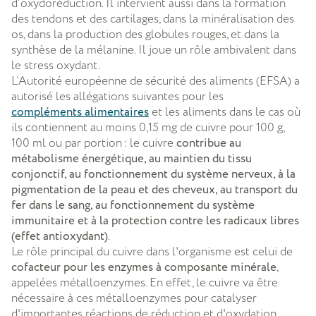
d’oxydoréduction. Il intervient aussi dans la formation
des tendons et des cartilages, dans la minéralisation des
os, dans la production des globules rouges, et dans la
synthèse de la mélanine. Il joue un rôle ambivalent dans
le stress oxydant.
L’Autorité européenne de sécurité des aliments (EFSA) a
autorisé les allégations suivantes pour les
compléments alimentaires
et les aliments dans le cas où
ils contiennent au moins 0,15 mg de cuivre pour 100 g,
100 ml ou par portion : le cuivre
contribue au
métabolisme énergétique, au maintien du tissu
conjonctif, au fonctionnement du système nerveux, à la
pigmentation de la peau et des cheveux, au transport du
fer dans le sang, au fonctionnement du système
immunitaire et à la protection contre les radicaux libres
(effet antioxydant)
.
Le rôle principal du cuivre dans l'organisme est celui de
cofacteur pour les enzymes à composante minérale
,
appelées métalloenzymes. En effet, le cuivre va être
nécessaire à ces métalloenzymes pour catalyser
d'importantes réactions de réduction et d'oxydation