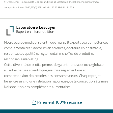
Oestreicher P, Cousins RJ. Copper and zinc absorption in the rat: mechanism of mutual
antagonism. J Nutr. 1985;115(2):159-166. doi:10.1093/JN/115.2.159
Laboratoire Lescuyer
Expert en micronutrition
Notre équipe médico-scientifique réunit 8 experts aux compétences
complémentaires : docteurs en sciences, docteure en pharmacie,
responsables qualité et réglementaire, cheffes de produit et
responsable marketing.
Cette diversité de profils permet de garantir une approche globale,
alliant expertise scientifique, maîtrise réglementaire et
compréhension des besoins des consommateurs. Chaque projet
bénéficie ainsi d’une validation rigoureuse, de la conception à la mise
à disposition des compléments alimentaires.
Paiement 100% sécurisé