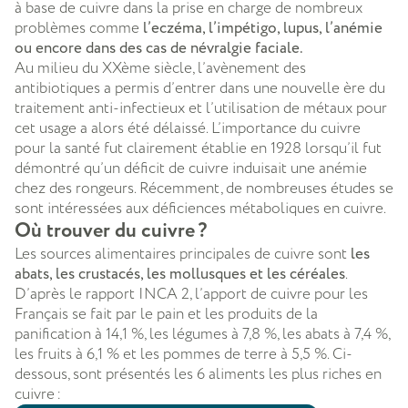
à base de cuivre dans la prise en charge de nombreux
problèmes comme
l’eczéma, l’impétigo, lupus, l’anémie
ou encore dans des cas de névralgie faciale.
Au milieu du XXème siècle, l’avènement des
antibiotiques a permis d’entrer dans une nouvelle ère du
traitement anti-infectieux et l’utilisation de métaux pour
cet usage a alors été délaissé. L’importance du cuivre
pour la santé fut clairement établie en 1928 lorsqu’il fut
démontré qu’un déficit de cuivre induisait une anémie
chez des rongeurs. Récemment, de nombreuses études se
sont intéressées aux déficiences métaboliques en cuivre.
Où trouver du cuivre ?
Les sources alimentaires principales de cuivre sont
les
abats, les crustacés, les mollusques et les céréales
.
D’après le rapport INCA 2, l’apport de cuivre pour les
Français se fait par le pain et les produits de la
panification à 14,1 %, les légumes à 7,8 %, les abats à 7,4 %,
les fruits à 6,1 % et les pommes de terre à 5,5 %. Ci-
dessous, sont présentés les 6 aliments les plus riches en
cuivre :