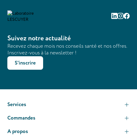
Linkedin
Instag
Fac
Suivez notre actualité
Recevez chaque mois nos conseils santé et nos offres.
Inscrivez-vous à la newsletter !
S'inscrire
Services
Commandes
A propos