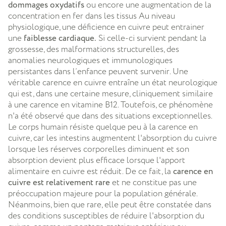
dommages oxydatifs
ou encore une augmentation de la
concentration en fer dans les tissus Au niveau
physiologique, une déficience en cuivre peut entrainer
une
faiblesse cardiaque.
Si celle-ci survient pendant la
grossesse, des malformations structurelles, des
anomalies neurologiques et immunologiques
persistantes dans l’enfance peuvent survenir. Une
véritable carence en cuivre entraîne un état neurologique
qui est, dans une certaine mesure, cliniquement similaire
à une carence en vitamine B12. Toutefois, ce phénomène
n'a été observé que dans des situations exceptionnelles.
Le corps humain résiste quelque peu à la carence en
cuivre, car les intestins augmentent l'absorption du cuivre
lorsque les réserves corporelles diminuent et son
absorption devient plus efficace lorsque l'apport
alimentaire en cuivre est réduit. De ce fait, la
carence en
cuivre est relativement rare
et ne constitue pas une
préoccupation majeure pour la population générale.
Néanmoins, bien que rare, elle peut être constatée dans
des conditions susceptibles de réduire l'absorption du