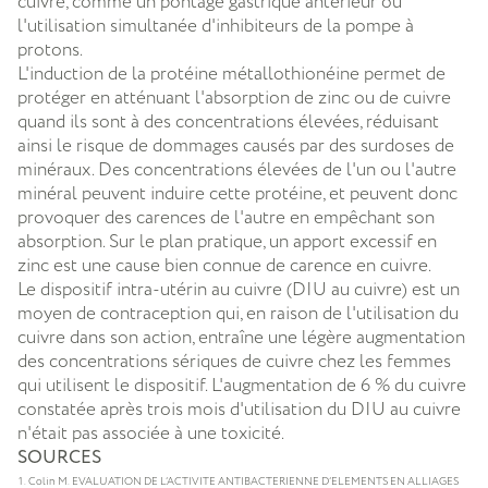
cuivre, comme un pontage gastrique antérieur ou
l'utilisation simultanée d'inhibiteurs de la pompe à
protons.
L'induction de la protéine métallothionéine permet de
protéger en atténuant l'absorption de zinc ou de cuivre
quand ils sont à des concentrations élevées, réduisant
ainsi le risque de dommages causés par des surdoses de
minéraux. Des concentrations élevées de l'un ou l'autre
minéral peuvent induire cette protéine, et peuvent donc
provoquer des carences de l'autre en empêchant son
absorption. Sur le plan pratique, un apport excessif en
zinc est une cause bien connue de carence en cuivre.
Le dispositif intra-utérin au cuivre (DIU au cuivre) est un
moyen de contraception qui, en raison de l'utilisation du
cuivre dans son action, entraîne une légère augmentation
des concentrations sériques de cuivre chez les femmes
qui utilisent le dispositif. L'augmentation de 6 % du cuivre
constatée après trois mois d'utilisation du DIU au cuivre
n'était pas associée à une toxicité.
SOURCES
Colin M. EVALUATION DE L’ACTIVITE ANTIBACTERIENNE D’ELEMENTS EN ALLIAGES