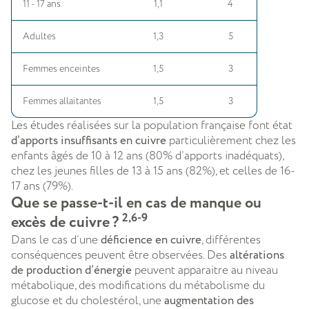
11 - 17 ans
1,1
4
Adultes
1,3
5
Femmes enceintes
1,5
3
Femmes allaitantes
1,5
3
Les études réalisées sur la population française font état
d’apports insuffisants en cuivre
particulièrement chez les
enfants âgés de 10 à 12 ans (80% d’apports inadéquats),
chez les jeunes filles de 13 à 15 ans (82%), et celles de 16-
17 ans (79%).
Que se passe-t-il en cas de manque ou
2,6-9
excès de cuivre ?
Dans le cas d’une
déficience en cuivre
, différentes
conséquences peuvent être observées. Des
altérations
de production d’énergie
peuvent apparaitre au niveau
métabolique, des modifications du métabolisme du
glucose et du cholestérol, une
augmentation des